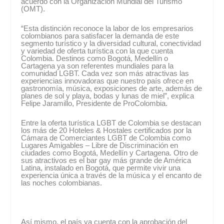
acuerdo con la Organización Mundial del Turismo
(OMT).
“Esta distinción reconoce la labor de los empresarios
colombianos para satisfacer la demanda de este
segmento turístico y la diversidad cultural, conectividad
y variedad de oferta turística con la que cuenta
Colombia. Destinos como Bogotá, Medellín o
Cartagena ya son referentes mundiales para la
comunidad LGBT. Cada vez son más atractivas las
experiencias innovadoras que nuestro país ofrece en
gastronomía, música, exposiciones de arte, además de
planes de sol y playa, bodas y lunas de miel”, explica
Felipe Jaramillo, Presidente de ProColombia.
Entre la oferta turística LGBT de Colombia se destacan
los más de 20 Hoteles & Hostales certificados por la
Cámara de Comerciantes LGBT de Colombia como
Lugares Amigables – Libre de Discriminación en
ciudades como Bogotá, Medellín y Cartagena. Otro de
sus atractivos es el bar gay más grande de América
Latina, instalado en Bogotá, que permite vivir una
experiencia única a través de la música y el encanto de
las noches colombianas.
Así mismo, el país ya cuenta con la aprobación del