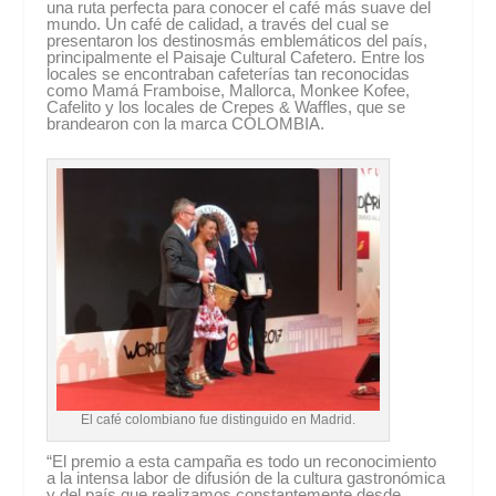
una ruta perfecta para conocer el café más suave del
mundo. Un café de calidad, a través del cual se
presentaron los destinosmás emblemáticos del país,
principalmente el Paisaje Cultural Cafetero. Entre los
locales se encontraban cafeterías tan reconocidas
como Mamá Framboise, Mallorca, Monkee Kofee,
Cafelito y los locales de Crepes & Waffles, que se
brandearon con la marca COLOMBIA.
El café colombiano fue distinguido en Madrid.
“El premio a esta campaña es todo un reconocimiento
a la intensa labor de difusión de la cultura gastronómica
y del país que realizamos constantemente desde