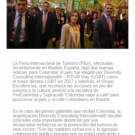
La Feria Internacional de Turismo (Fitur), efectuada
recientemente en Madrid, España, dejó dos buenas
noticias para Colombia: el país fue elegido por Diversity
Consulting International® – FITUR Gay (LGBT) como
el mejor destino LGBT en 2017 y además, el Grupo
Excelencias, que reconoce las acciones en pro del
turismo y la cultura, premió a la iniciativa de
ProColombia y Supracafé ‘Colombia sabe a café’ para
posicionar al país y al café colombiano en Madrid.
En el caso del primer galardón que recibió Colombia, la
organización Diversity Consulting International® decidió
conceder esta importante distinción por sus
destacados esfuerzos en la promoción del turismo de
este sector: “Son los notables esfuerzos y la ejemplar
colaboración público privada que se están realizando y