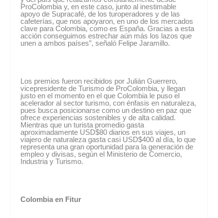
ProColombia y, en este caso, junto al inestimable
apoyo de Supracafé, de los turoperadores y de las
cafeterías, que nos apoyaron, en uno de los mercados
clave para Colombia, como es España. Gracias a esta
acción conseguimos estrechar aún más los lazos que
unen a ambos países”, señaló Felipe Jaramillo.
Los premios fueron recibidos por Julián Guerrero,
vicepresidente de Turismo de ProColombia, y llegan
justo en el momento en el que Colombia le puso el
acelerador al sector turismo, con énfasis en naturaleza,
pues busca posicionarse como un destino en paz que
ofrece experiencias sostenibles y de alta calidad.
Mientras que un turista promedio gasta
aproximadamente USD$80 diarios en sus viajes, un
viajero de naturaleza gasta casi USD$400 al día, lo que
representa una gran oportunidad para la generación de
empleo y divisas, según el Ministerio de Comercio,
Industria y Turismo.
Colombia en Fitur