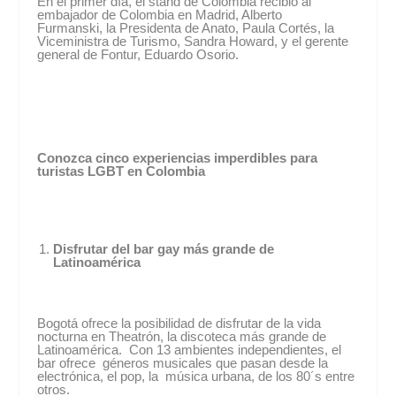
En el primer día, el stand de Colombia recibió al
embajador de Colombia en Madrid, Alberto
Furmanski, la Presidenta de Anato, Paula Cortés, la
Viceministra de Turismo, Sandra Howard, y el gerente
general de Fontur, Eduardo Osorio.
Conozca cinco experiencias imperdibles para
turistas LGBT en Colombia
Disfrutar del bar gay más grande de
Latinoamérica
Bogotá ofrece la posibilidad de disfrutar de la vida
nocturna en Theatrón, la discoteca más grande de
Latinoamérica. Con 13 ambientes independientes, el
bar ofrece géneros musicales que pasan desde la
electrónica, el pop, la música urbana, de los 80´s entre
otros.