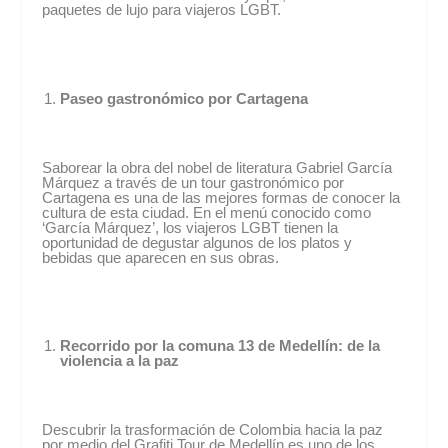
paquetes de lujo para viajeros LGBT.
Paseo gastronómico por Cartagena
Saborear la obra del nobel de literatura Gabriel García
Márquez a través de un tour gastronómico por
Cartagena es una de las mejores formas de conocer la
cultura de esta ciudad. En el menú conocido como
‘García Márquez’, los viajeros LGBT tienen la
oportunidad de degustar algunos de los platos y
bebidas que aparecen en sus obras.
Recorrido por la comuna 13 de Medellín: de la
violencia a la paz
Descubrir la trasformación de Colombia hacia la paz
por medio del Grafiti Tour de Medellín es uno de los