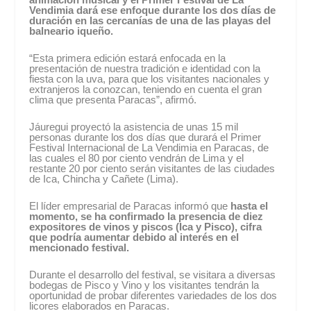
Vendimia dará ese enfoque durante los dos días de
duración en las cercanías de una de las playas del
balneario iqueño.
“Esta primera edición estará enfocada en la
presentación de nuestra tradición e identidad con la
fiesta con la uva, para que los visitantes nacionales y
extranjeros la conozcan, teniendo en cuenta el gran
clima que presenta Paracas”, afirmó.
Jáuregui proyectó la asistencia de unas 15 mil
personas durante los dos días que durará el Primer
Festival Internacional de La Vendimia en Paracas, de
las cuales el 80 por ciento vendrán de Lima y el
restante 20 por ciento serán visitantes de las ciudades
de Ica, Chincha y Cañete (Lima).
El líder empresarial de Paracas informó que
hasta el
momento, se ha confirmado la presencia de diez
expositores de vinos y piscos (Ica y Pisco), cifra
que podría aumentar debido al interés en el
mencionado festival.
Durante el desarrollo del festival, se visitara a diversas
bodegas de Pisco y Vino y los visitantes tendrán la
oportunidad de probar diferentes variedades de los dos
licores elaborados en Paracas.