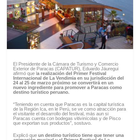
El Presidente de la Cámara de Turismo y Comercio
Exterior de Paracas (CAPATUR), Eduardo Jáuregui
afirmó que l
a realización del Primer Festival
Internacional de La Vendimia en su jurisdicción del
24 al 25 de marzo próximo se convertirá en un
nuevo ingrediente para promover a Paracas como
destino turístico peruano.
“Teniendo en cuenta que Paracas es la capital turística
de la Región Ica, en le Perú, se ve como atracción para
el visitante el desarrollo del festival, más aun si
Paracas cuenta con bodegas vitivinícolas y de Pisco
que exportan sus productos”, sostuvo.
Explicó que
un destino turístico tiene que tener una
animación musical y el Primer Festival de La