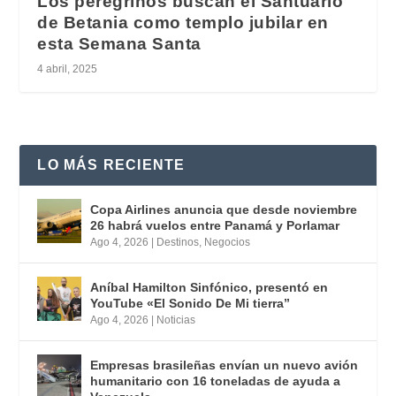
Los peregrinos buscan el Santuario
de Betania como templo jubilar en
esta Semana Santa
4 abril, 2025
LO MÁS RECIENTE
Copa Airlines anuncia que desde noviembre
26 habrá vuelos entre Panamá y Porlamar
Ago 4, 2026
|
Destinos
,
Negocios
Aníbal Hamilton Sinfónico, presentó en
YouTube «El Sonido De Mi tierra”
Ago 4, 2026
|
Noticias
Empresas brasileñas envían un nuevo avión
humanitario con 16 toneladas de ayuda a