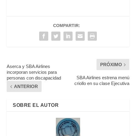
COMPARTIR:
PRÓXIMO
Aserca y SBA Airlines
incorporan servicios para
SBA Airlines estrena menú
personas con discapacidad
criollo en su clase Ejecutiva
ANTERIOR
SOBRE EL AUTOR