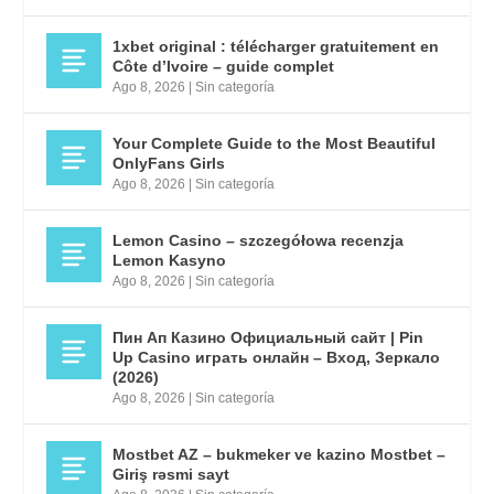
1xbet original : télécharger gratuitement en
Côte d’Ivoire – guide complet
Ago 8, 2026
|
Sin categoría
Your Complete Guide to the Most Beautiful
OnlyFans Girls
Ago 8, 2026
|
Sin categoría
Lemon Casino – szczegółowa recenzja
Lemon Kasyno
Ago 8, 2026
|
Sin categoría
Пин Ап Казино Официальный сайт | Pin
Up Casino играть онлайн – Вход, Зеркало
(2026)
Ago 8, 2026
|
Sin categoría
Mostbet AZ – bukmeker ve kazino Mostbet –
Giriş rəsmi sayt