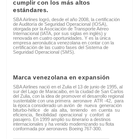
cumplir con los más altos
estándares.
SBA Airlines logró, desde el año 2008, la certificación
de Auditoría de Seguridad Operacional (IOSA),
otorgada por la Asociación de Transporte Aéreo
Internacional (IATA, por sus siglas en inglés) y
renovada en cuatro oportunidades. Y es la única
empresa aeronáutica venezolana en contar con la
certificación de las cuatro fases del Sistema de
Seguridad Operacional (SMS).
Marca venezolana en expansión
SBA Airlines nació en el Zulia el 13 de junio de 1995, al
sur del Lago de Maracaibo, en la ciudad de San Carlos
del Zulia, con la idea de promover el desarrollo regional
sustentable con una primera aeronave ATR -42, para
la época considerado un avión de nueva generación
biturbo-hélice de ala alta, teniendo en cuenta su
eficiencia, flexibilidad operacional y confort al
pasajero. En 1999 amplió su itinerario a destinos
internacionales y ha venido modernizando su flota
conformada por aeronaves Boeing 767-300.