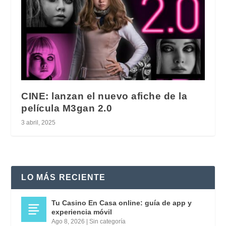
CINE: lanzan el nuevo afiche de la
película M3gan 2.0
3 abril, 2025
LO MÁS RECIENTE
Tu Casino En Casa online: guía de app y
experiencia móvil
Ago 8, 2026
|
Sin categoría