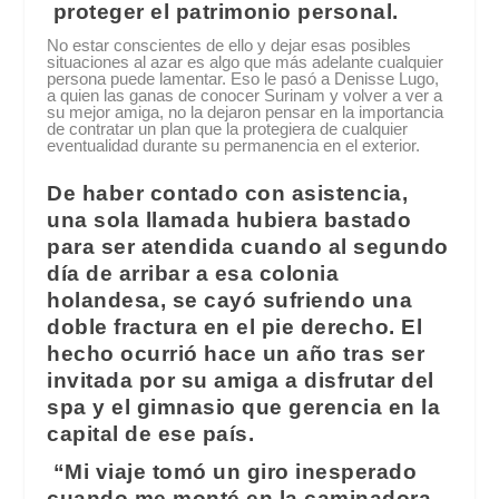
proteger el patrimonio personal.
No estar conscientes de ello y dejar esas posibles
situaciones al azar es algo que más adelante cualquier
persona puede lamentar. Eso le pasó a Denisse Lugo,
a quien las ganas de conocer Surinam y volver a ver a
su mejor amiga, no la dejaron pensar en la importancia
de contratar un plan que la protegiera de cualquier
eventualidad durante su permanencia en el exterior.
De haber contado con asistencia,
una sola llamada hubiera bastado
para ser atendida cuando al segundo
día de arribar a esa colonia
holandesa, se cayó sufriendo una
doble fractura en el pie derecho. El
hecho ocurrió hace un año tras ser
invitada por su amiga a disfrutar del
spa y el gimnasio que gerencia en la
capital de ese país.
“Mi viaje tomó un giro inesperado
cuando me monté en la caminadora