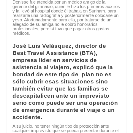
Denisse fue atendida por un médico amigo de la
gerente del gimnasio, quien le hizo los primeros auxilios
y la llevó al hospital donde él trabaja en Surinam, para
realizarle una radiografía y posteriormente colocarle un
yeso. Afortunadamente para ella, por tratarse de un
allegado de su amiga no le cobró honorarios
profesionales, pero sí tuvo que pagar otros gastos
médicos.
José Luis Velásquez, director de
Best Travel Assistance (BTA),
empresa líder en servicios de
asistencia al viajero, explicó que la
bondad de este tipo de plan no es
sólo cubrir esas situaciones sino
también evitar que las familias se
descapitalicen ante un imprevisto
serio como puede ser una operación
de emergencia durante el viaje o un
accidente.
A su juicio, no tener ningún tipo de protección ante
cualquier imprevisto que se pueda presentar durante el