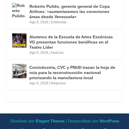
Roberto Pulido, gerente general de Copa
Airlines: «aumentaremos las conexiones
áreas desde Venezuela»
Ago 8, 2026
|
Entrevista
Alumnos de la Escuela de Artes Escénicas
VG presentan funciones benéficas en el
Teatro Líder
Ago 6, 2026
|
Noticias
Conindustria, CVC y PNUD trazan la hoja de
ruta para la reconstrucción nacional
priorizando la manufactura local
Ago 6, 2026
|
Negocios
Diseñado por
| Desarrollado por
Elegant Themes
WordPress