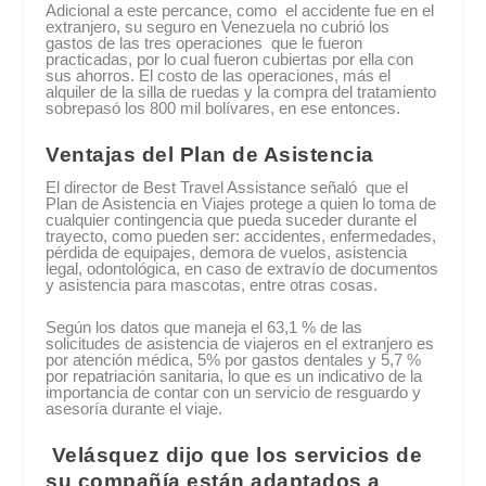
Adicional a este percance, como el accidente fue en el
extranjero, su seguro en Venezuela no cubrió los
gastos de las tres operaciones que le fueron
practicadas, por lo cual fueron cubiertas por ella con
sus ahorros. El costo de las operaciones, más el
alquiler de la silla de ruedas y la compra del tratamiento
sobrepasó los 800 mil bolívares, en ese entonces.
Ventajas del Plan de Asistencia
El director de Best Travel Assistance señaló que el
Plan de Asistencia en Viajes protege a quien lo toma de
cualquier contingencia que pueda suceder durante el
trayecto, como pueden ser: accidentes, enfermedades,
pérdida de equipajes, demora de vuelos, asistencia
legal, odontológica, en caso de extravío de documentos
y asistencia para mascotas, entre otras cosas.
Según los datos que maneja el 63,1 % de las
solicitudes de asistencia de viajeros en el extranjero es
por atención médica, 5% por gastos dentales y 5,7 %
por repatriación sanitaria, lo que es un indicativo de la
importancia de contar con un servicio de resguardo y
asesoría durante el viaje.
Velásquez dijo que los servicios de
su compañía están adaptados a