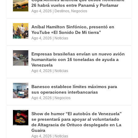
26 habrá vuelos entre Panamá y Porlamar
Ago 4, 2026
|
Destinos
,
Negocios
Aníbal Hamilton Sinfónico, presentó en
YouTube «El Sonido De Mi tierra”
Ago 4, 2026
|
Noticias
Empresas brasileñas envían un nuevo avión
humanitario con 16 toneladas de ayuda a
Venezuela
Ago 4, 2026
|
Noticias
Banesco establece límites máximos para
sus operaciones interbancarias
Ago 4, 2026
|
Negocios
Show de humor “El autobús de Venezuela”
se presentará para apoyar al voluntariado
de Altagracia de Orituco desplegado en La
Guaira
Ago 4, 2026
|
Noticias