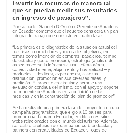
invertir los recursos de manera tal
que se puedan medir sus resultados,
en ingresos de pasajeros”.
Por su parte, Gabriela D’Onofrio, Gerente de Amadeus
en Ecuador comentó que el acuerdo considera un plan
integral de trabajo que consiste en cuatro fases.
“La primera es el diagnóstico de la situación actual del
país (sus competidores y mercados objetivos, en
temas como intención de compras, pasajeros, tiempo
de estadía y gasto promedio); estrategia (análisis de
aspectos como la infraestructura – oferta aérea,
conectividad interna, alojamiento y hospitalidad – y
productos – destinos, experiencias, alianzas,
distribución; promoción en sus diversas fases; y
medición. El proceso es circular y permite una
evaluación continua del mismo, con el apoyo y soporte
permanente de Amadeus en la definición de las
métricas y en la construcción del plan de promoción”.
Se ha realizado una primera fase del proyecto con una
campaña programática, que eligió a 10 países para
promocionar la marca Ecuador, en diferentes sitios
webs relacionados con el mundo del turismo. Además,
se realizó la difusión de campañas co-brandeadas,
banners con creatividades de Ecuador, logos de