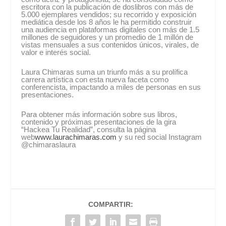
escritora con la publicación de doslibros con más de
5.000 ejemplares vendidos; su recorrido y exposición
mediática desde los 8 años le ha permitido construir
una audiencia en plataformas digitales con más de 1.5
millones de seguidores y un promedio de 1 millón de
vistas mensuales a sus contenidos únicos, virales, de
valor e interés social.
Laura Chimaras suma un triunfo más a su prolífica
carrera artística con esta nueva faceta como
conferencista, impactando a miles de personas en sus
presentaciones.
Para obtener más información sobre sus libros,
contenido y próximas presentaciones de la gira
“Hackea Tu Realidad”, consulta la página
web
www.laurachimaras.com
y su red social Instagram
@chimaraslaura
COMPARTIR: