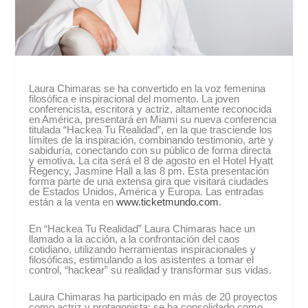
Laura Chimaras se ha convertido en la voz femenina
filosófica e inspiracional del momento. La joven
conferencista, escritora y actriz, altamente reconocida
en América, presentará en Miami su nueva conferencia
titulada “Hackea Tu Realidad”, en la que trasciende los
límites de la inspiración, combinando testimonio, arte y
sabiduría, conectando con su público de forma directa
y emotiva. La cita será el 8 de agosto en el Hotel Hyatt
Regency, Jasmine Hall a las 8 pm. Esta presentación
forma parte de una extensa gira que visitará ciudades
de Estados Unidos, América y Europa. Las entradas
están a la venta en
www.ticketmundo.com
.
En “Hackea Tu Realidad” Laura Chimaras hace un
llamado a la acción, a la confrontación del caos
cotidiano, utilizando herramientas inspiracionales y
filosóficas, estimulando a los asistentes a tomar el
control, “hackear” su realidad y transformar sus vidas.
Laura Chimaras ha participado en más de 20 proyectos
como actriz y protagonista; se ha consolidado como