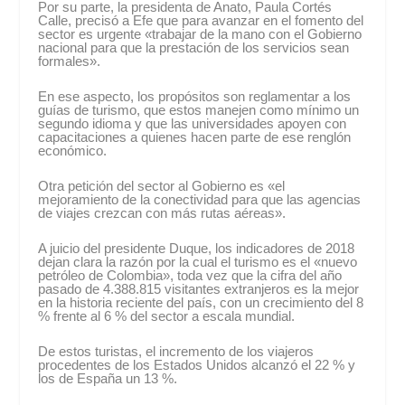
Por su parte, la presidenta de Anato, Paula Cortés
Calle, precisó a Efe que para avanzar en el fomento del
sector es urgente «trabajar de la mano con el Gobierno
nacional para que la prestación de los servicios sean
formales».
En ese aspecto, los propósitos son reglamentar a los
guías de turismo, que estos manejen como mínimo un
segundo idioma y que las universidades apoyen con
capacitaciones a quienes hacen parte de ese renglón
económico.
Otra petición del sector al Gobierno es «el
mejoramiento de la conectividad para que las agencias
de viajes crezcan con más rutas aéreas».
A juicio del presidente Duque, los indicadores de 2018
dejan clara la razón por la cual el turismo es el «nuevo
petróleo de Colombia», toda vez que la cifra del año
pasado de 4.388.815 visitantes extranjeros es la mejor
en la historia reciente del país, con un crecimiento del 8
% frente al 6 % del sector a escala mundial.
De estos turistas, el incremento de los viajeros
procedentes de los Estados Unidos alcanzó el 22 % y
los de España un 13 %.