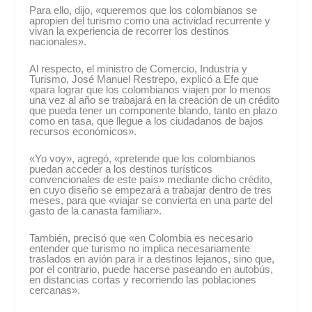
Para ello, dijo, «queremos que los colombianos se
apropien del turismo como una actividad recurrente y
vivan la experiencia de recorrer los destinos
nacionales».
Al respecto, el ministro de Comercio, Industria y
Turismo, José Manuel Restrepo, explicó a Efe que
«para lograr que los colombianos viajen por lo menos
una vez al año se trabajará en la creación de un crédito
que pueda tener un componente blando, tanto en plazo
como en tasa, que llegue a los ciudadanos de bajos
recursos económicos».
«Yo voy», agregó, «pretende que los colombianos
puedan acceder a los destinos turísticos
convencionales de este país» mediante dicho crédito,
en cuyo diseño se empezará a trabajar dentro de tres
meses, para que «viajar se convierta en una parte del
gasto de la canasta familiar».
También, precisó que «en Colombia es necesario
entender que turismo no implica necesariamente
traslados en avión para ir a destinos lejanos, sino que,
por el contrario, puede hacerse paseando en autobús,
en distancias cortas y recorriendo las poblaciones
cercanas».