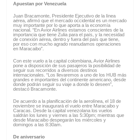
Apuestan por Venezuela
Juan Bracamonte, Presidente Ejecutivo de la línea
aérea, afirmó que el mercado occidental es un mercado
muy importante por lo que aporta a la economía
nacional. “En Avior Airlines estamos conscientes de la
importancia que tiene Zulia para el país, y la necesidad
de conexión aérea, dentro y fuera del país que tiene,
por eso con mucho agrado reanudamos operaciones
en Maracaibo”.
Con este vuelo a la capital colombiana, Avior Airlines
pone a disposición de sus pasajeros la posibilidad de
seguir sus recorridos a diversos destinos
internacionales. “Los llevaremos a uno de los HUB más
grandes e importantes del continente americano, desde
donde podrán seguir su viaje a donde lo deseen”,
destacó Bracamonte.
De acuerdo a la planificación de la aerolínea, el 18 de
noviembre se inaugurará el vuelo entre Maracaibo y
Caracas. Desde la capital venezolana los vuelos
saldrán los lunes y viernes a las 5:30pm; mientras que
desde Maracaibo despegarán los miércoles y
domingos a las 8:30am.
De aniversario