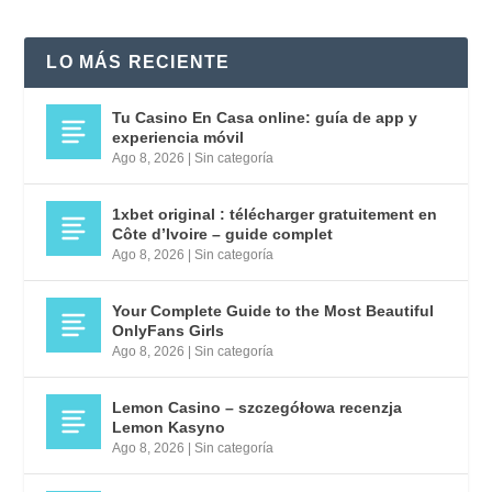
LO MÁS RECIENTE
Tu Casino En Casa online: guía de app y
experiencia móvil
Ago 8, 2026
|
Sin categoría
1xbet original : télécharger gratuitement en
Côte d’Ivoire – guide complet
Ago 8, 2026
|
Sin categoría
Your Complete Guide to the Most Beautiful
OnlyFans Girls
Ago 8, 2026
|
Sin categoría
Lemon Casino – szczegółowa recenzja
Lemon Kasyno
Ago 8, 2026
|
Sin categoría