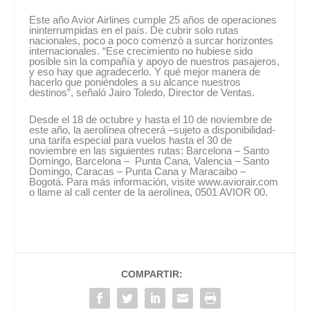
Este año Avior Airlines cumple 25 años de operaciones
ininterrumpidas en el país. De cubrir solo rutas
nacionales, poco a poco comenzó a surcar horizontes
internacionales. “Ese crecimiento no hubiese sido
posible sin la compañía y apoyo de nuestros pasajeros,
y eso hay que agradecerlo. Y qué mejor manera de
hacerlo que poniéndoles a su alcance nuestros
destinos”, señaló Jairo Toledo, Director de Ventas.
Desde el 18 de octubre y hasta el 10 de noviembre de
este año, la aerolínea ofrecerá –sujeto a disponibilidad-
una tarifa especial para vuelos hasta el 30 de
noviembre en las siguientes rutas: Barcelona – Santo
Domingo, Barcelona – Punta Cana, Valencia – Santo
Domingo, Caracas – Punta Cana y Maracaibo –
Bogotá. Para más información, visite www.aviorair.com
o llame al call center de la aerolínea, 0501 AVIOR 00.
COMPARTIR: