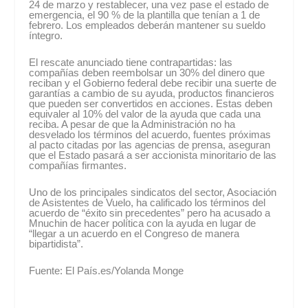
24 de marzo y restablecer, una vez pase el estado de
emergencia, el 90 % de la plantilla que tenían a 1 de
febrero. Los empleados deberán mantener su sueldo
íntegro.
El rescate anunciado tiene contrapartidas: las
compañías deben reembolsar un 30% del dinero que
reciban y el Gobierno federal debe recibir una suerte de
garantías a cambio de su ayuda, productos financieros
que pueden ser convertidos en acciones. Estas deben
equivaler al 10% del valor de la ayuda que cada una
reciba. A pesar de que la Administración no ha
desvelado los términos del acuerdo, fuentes próximas
al pacto citadas por las agencias de prensa, aseguran
que el Estado pasará a ser accionista minoritario de las
compañías firmantes.
Uno de los principales sindicatos del sector, Asociación
de Asistentes de Vuelo, ha calificado los términos del
acuerdo de “éxito sin precedentes” pero ha acusado a
Mnuchin de hacer política con la ayuda en lugar de
“llegar a un acuerdo en el Congreso de manera
bipartidista”.
Fuente: El País.es/Yolanda Monge