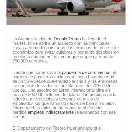
La Administración de
Donald Trump
ha llegado el
martes 14 de abril a un acuerdo con las principales
líneas aéreas del país sobre los términos de un rescate
económico para evitar quiebras y por tanto despidos en
un efecto dominó en un sector que emplea a más de
750.000 personas.
Desde que comenzara
la pandemia de coronavirus
, el
número de pasajeros en las aerolíneas ha caído más
de un 96% desde que empezó la crisis y las empresas
se han visto forzadas a cancelar más del 70% de los
vuelos. Una asociación aérea internacional cifra en
más de 300.000 millones de dólares las pérdidas de la
industria a nivel global y decenas de miles de
empleados los que han sido dados de baja sin sueldo.
Otras muchas miles de personas también han
perdido
empleos indirectamente
relacionados con ese
sector.
El Departamento del Tesoro ha anunciado que