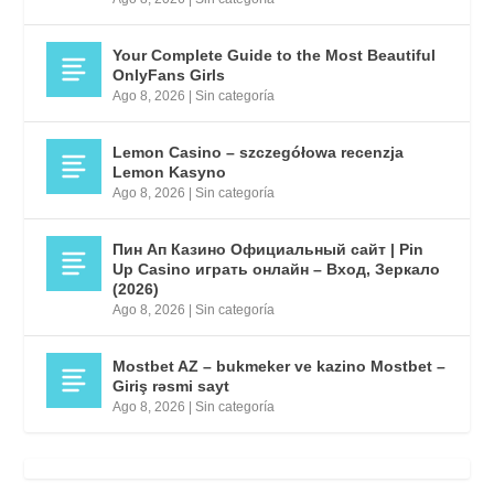
Your Complete Guide to the Most Beautiful
OnlyFans Girls
Ago 8, 2026
|
Sin categoría
Lemon Casino – szczegółowa recenzja
Lemon Kasyno
Ago 8, 2026
|
Sin categoría
Пин Ап Казино Официальный сайт | Pin
Up Casino играть онлайн – Вход, Зеркало
(2026)
Ago 8, 2026
|
Sin categoría
Mostbet AZ – bukmeker ve kazino Mostbet –
Giriş rəsmi sayt
Ago 8, 2026
|
Sin categoría