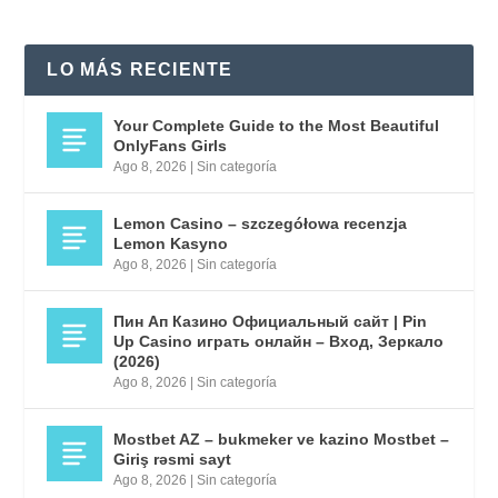
LO MÁS RECIENTE
Your Complete Guide to the Most Beautiful
OnlyFans Girls
Ago 8, 2026
|
Sin categoría
Lemon Casino – szczegółowa recenzja
Lemon Kasyno
Ago 8, 2026
|
Sin categoría
Пин Ап Казино Официальный сайт | Pin
Up Casino играть онлайн – Вход, Зеркало
(2026)
Ago 8, 2026
|
Sin categoría
Mostbet AZ – bukmeker ve kazino Mostbet –
Giriş rəsmi sayt
Ago 8, 2026
|
Sin categoría