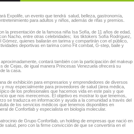
ará Expolife, un evento que tendrá salud, belleza, gastronomía,
 entretenimiento para adultos y niños, además de rifas y premios.
on la presentación de la famosa niña Isa Sofía, de 11 años de edad,
 con Nacho, entre otras celebridades; los tiktokers Sofía Rodríguez,
 Gómez, quienes bailarán en tarima y compartirán con el público,
ividades deportivas en tarima como Fit combat, G-step, baile y
s aproximadamente, contará también con la participación del makeup
ass de Cejas, de igual manera Princesas Venezuela ofrecerá su
de la casa.
ntana de exhibición para empresarios y emprendedores de diversos
tc) y muy especialmente para proveedores de salud (área médica,
, típico de los profesionales que hacemos vida en este país y que
rvicio que nos merecemos. El objetivo es mostrar lo que tenemos,
zo se traduzca en información y ayuda a la comunidad a través del
uita de los servicios médicos que tenemos disponibles en
ral de Confortlab y especialista en biología molecular.
patrocinio de Grupo Confortlab, un holding de empresas que nació en
e salud, pero con la firme convicción de que se convertiría en el