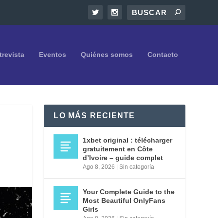
trevista
Eventos
Quiénes somos
Contacto
LO MÁS RECIENTE
1xbet original : télécharger
gratuitement en Côte
d’Ivoire – guide complet
Ago 8, 2026
|
Sin categoría
Your Complete Guide to the
Most Beautiful OnlyFans
Girls