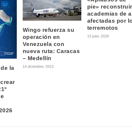
pie» reconstruir
academias de a
afectadas por l
terremotos
Wingo refuerza su
operación en
15 julio, 2026
Venezuela con
nueva ruta: Caracas
– Medellín
14 diciembre, 2023
de la
crear
21º
ne
2026