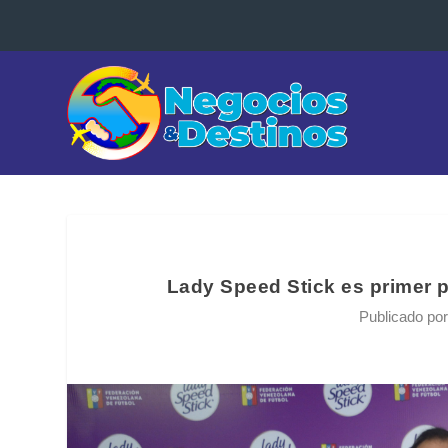
Lady Speed Stick es primer pa
Publicado po