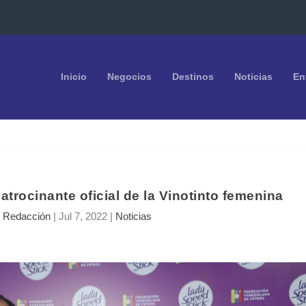
Inicio
Negocios
Destinos
Noticias
En
trocinante oficial de la Vinotinto femenina
r
Redacción
|
Jul 7, 2022
|
Noticias