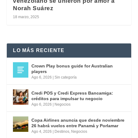
venezolano se unieron por amor a
Norah Suárez
18 marzo, 2025
LO MÁS RECIENTE
Crown Play bonus guide for Australian
players
Ago 6, 2026
|
Sin categoría
Credi POS y Credi Express Bancamiga:
créditos para impulsar tu negocio
Ago 6, 2026
|
Negocios
Copa Airlines anuncia que desde noviembre
26 habrá vuelos entre Panamá y Porlamar
Ago 4, 2026
|
Destinos
,
Negocios