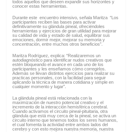
todos aquellos que deseen expandir sus horizontes y
conocer estas herramientas.
Durante este encuentro intensivo, señala Maritza “Los
participantes reciben las bases para activar
definitivamente su glándula pineal, ofreciéndoles
herramientas y ejercicios de gran utilidad para mejorar
su calidad de vida y estado de salud, equilibrar sus
emociones, dormir mejor, mejorar su memoria y
concentración, entre muchos otros beneficios”.
Maritza Rodríguez, explica: “Realizaremos un
autodiagnóstico para identificar nudos creativos que
estén bloqueando el avance en cada uno de los
participantes y les enseñamos cómo corregirlos.
Además se llevan distintos ejercicios para realizar su
practicas personales, con la facilidad para seguir
aplicando la técnica de manera cotidiana y simple en
cualquier momento y lugar”.
La glándula pineal está relacionada con la
maximización de nuestro potencial creativo y el
incremento de la interacción hemisférica cerebral.
Cuando activamos el circuito pineal-pituitaria, otra
glándula que está muy cerca de la pineal, se activa un
circuito interno que tenemos todos los seres humanos,
el cual fomenta la actividad entre ambos lados del
cerebro y con esto mejora nuestra memoria, nuestra