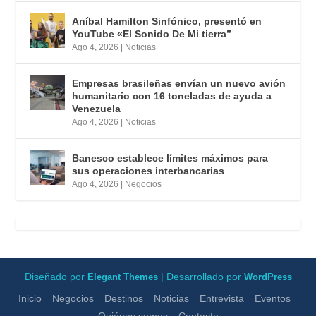
Aníbal Hamilton Sinfónico, presentó en
YouTube «El Sonido De Mi tierra”
Ago 4, 2026
|
Noticias
Empresas brasileñas envían un nuevo avión
humanitario con 16 toneladas de ayuda a
Venezuela
Ago 4, 2026
|
Noticias
Banesco establece límites máximos para
sus operaciones interbancarias
Ago 4, 2026
|
Negocios
Diseñado por
| Desarrollado por
Elegant Themes
WordPress
Inicio
Negocios
Destinos
Noticias
Entrevista
Eventos