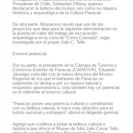
Presidente de Chile, Sebastián Piñera, quienes
destacaron la belleza del museo, así como su riqueza
histórica y arqueológica de la Cultura Paracas.
De otra parte, Mostacero reveló que uno de los
proyectos que deja para la siguiente administración es
la puesta en valor del trabajo de excavación
arqueológica en la zona de “Cerro Colorado”, lugar
investigado por el propio Julio C. Tello.
Enorme potencial
Por su parte, el presidente de la Cámara de Turismo y
Comercio Exterior de Paracas (CAPATUR), Eduardo
Jáuregui coincidió con la nueva directora del Museo
Regional de Ica que el balneario de Paracas no
solamente se destaca por su riqueza natural y
exquisitez gastronómica, sino también hay un potencial
en lo referente al turismo cultural.
“Paracas posee una potencia cultural y combinando
con su belleza natural, lo hace más atractivo para el
turista nacional y extranjero” afirmó el dirigente gremial.
Agregó que conlleva a juntar la belleza cultural e
histórica que ofrece el Museo de Sitio Julio Cesar Tello,
ubicado en plena Reserva Nacional de Paracas.