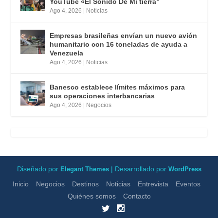
YouTube «El Sonido De Mi tierra”
Ago 4, 2026
|
Noticias
Empresas brasileñas envían un nuevo avión
humanitario con 16 toneladas de ayuda a
Venezuela
Ago 4, 2026
|
Noticias
Banesco establece límites máximos para
sus operaciones interbancarias
Ago 4, 2026
|
Negocios
Diseñado por
| Desarrollado por
Elegant Themes
WordPress
Inicio
Negocios
Destinos
Noticias
Entrevista
Eventos
Quiénes somos
Contacto