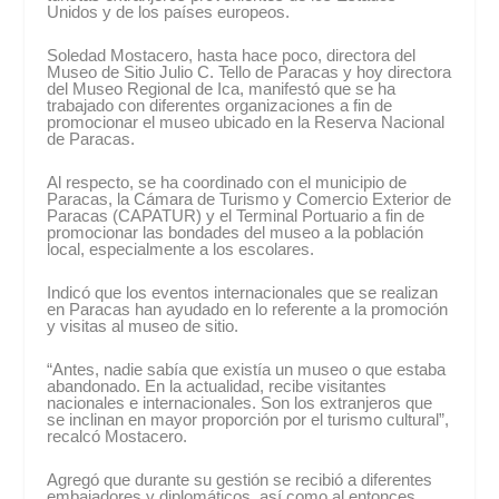
Unidos y de los países europeos.
Soledad Mostacero, hasta hace poco, directora del
Museo de Sitio Julio C. Tello de Paracas y hoy directora
del Museo Regional de Ica, manifestó que se ha
trabajado con diferentes organizaciones a fin de
promocionar el museo ubicado en la Reserva Nacional
de Paracas.
Al respecto, se ha coordinado con el municipio de
Paracas, la Cámara de Turismo y Comercio Exterior de
Paracas (CAPATUR) y el Terminal Portuario a fin de
promocionar las bondades del museo a la población
local, especialmente a los escolares.
Indicó que los eventos internacionales que se realizan
en Paracas han ayudado en lo referente a la promoción
y visitas al museo de sitio.
“Antes, nadie sabía que existía un museo o que estaba
abandonado. En la actualidad, recibe visitantes
nacionales e internacionales. Son los extranjeros que
se inclinan en mayor proporción por el turismo cultural”,
recalcó Mostacero.
Agregó que durante su gestión se recibió a diferentes
embajadores y diplomáticos, así como al entonces