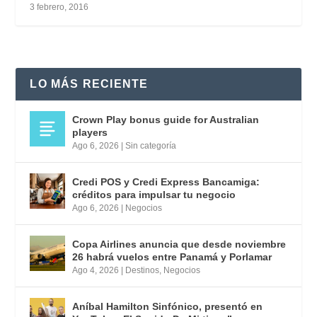
3 febrero, 2016
LO MÁS RECIENTE
Crown Play bonus guide for Australian
players
Ago 6, 2026
|
Sin categoría
Credi POS y Credi Express Bancamiga:
créditos para impulsar tu negocio
Ago 6, 2026
|
Negocios
Copa Airlines anuncia que desde noviembre
26 habrá vuelos entre Panamá y Porlamar
Ago 4, 2026
|
Destinos
,
Negocios
Aníbal Hamilton Sinfónico, presentó en