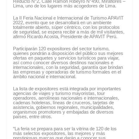
Reducto N°2, Calle Ramón Ribeyro N°490, Miraflores –
Lima, uno de los lugares más acogedores de Lima.
La II Feria Nacional e Internacional de Turismo APAVIT
2022, evento que se desarrollará en un ambiente
totalmente abierto, súper céntrico, con los protocolos
de seguridad, se espera recibir a más de mil visitantes,
afirmó Ricardo Acosta, Presidente de APAVIT Perú.
Participarán 120 expositores del sector turismo,
quienes pondrán a disposición del público sus mejores
ofertas en paquetes y servicios turísticos para viajar,
así como conocer diversos destinos nacionales e
internacionales, con la seguridad, garantía que brindan
las empresas y operadoras de turismo formales en el
ámbito nacional e internacional.
La lista de expositores está integrada por importantes
agencias de viajes y turismo mayoristas, tour
operadores, aerolíneas nacionales e internacionales,
cadenas hoteleras, líneas de cruceros, tarjetas de
asistencia, gobiernos regionales, municipalidades,
organismos promotores y embajadas de diversos
países, entre otros.
“La feria se prepara para ser la vitrina de 120 de los
más selectos expositores, las mejores y más
prestigiosas marcas que darán a conocer sus