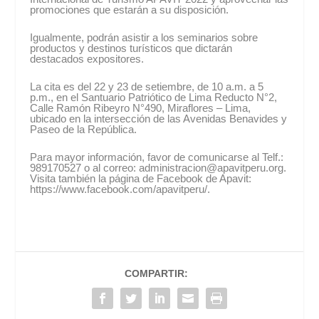
promociones que estarán a su disposición.
Igualmente, podrán asistir a los seminarios sobre
productos y destinos turísticos que dictarán
destacados expositores.
La cita es del 22 y 23 de setiembre, de 10 a.m. a 5
p.m., en el Santuario Patriótico de Lima Reducto N°2,
Calle Ramón Ribeyro N°490, Miraflores – Lima,
ubicado en la intersección de las Avenidas Benavides y
Paseo de la República.
Para mayor información, favor de comunicarse al Telf.:
989170527 o al correo: administracion@apavitperu.org.
Visita también la página de Facebook de Apavit:
https://www.facebook.com/apavitperu/.
COMPARTIR: