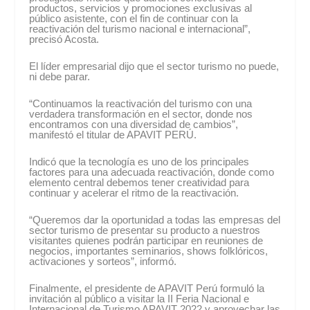
productos, servicios y promociones exclusivas al
público asistente, con el fin de continuar con la
reactivación del turismo nacional e internacional”,
precisó Acosta.
El líder empresarial dijo que el sector turismo no puede,
ni debe parar.
“Continuamos la reactivación del turismo con una
verdadera transformación en el sector, donde nos
encontramos con una diversidad de cambios”,
manifestó el titular de APAVIT PERÚ.
Indicó que la tecnología es uno de los principales
factores para una adecuada reactivación, donde como
elemento central debemos tener creatividad para
continuar y acelerar el ritmo de la reactivación.
“Queremos dar la oportunidad a todas las empresas del
sector turismo de presentar su producto a nuestros
visitantes quienes podrán participar en reuniones de
negocios, importantes seminarios, shows folklóricos,
activaciones y sorteos”, informó.
Finalmente, el presidente de APAVIT Perú formuló la
invitación al público a visitar la II Feria Nacional e
Internacional de Turismo APAVIT 2022 y aprovechar las