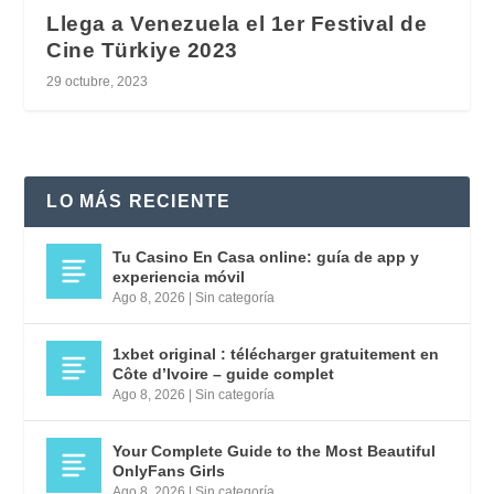
Llega a Venezuela el 1er Festival de
Cine Türkiye 2023
29 octubre, 2023
LO MÁS RECIENTE
Tu Casino En Casa online: guía de app y
experiencia móvil
Ago 8, 2026
|
Sin categoría
1xbet original : télécharger gratuitement en
Côte d’Ivoire – guide complet
Ago 8, 2026
|
Sin categoría
Your Complete Guide to the Most Beautiful
OnlyFans Girls
Ago 8, 2026
|
Sin categoría