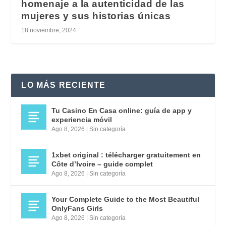
homenaje a la autenticidad de las
mujeres y sus historias únicas
18 noviembre, 2024
LO MÁS RECIENTE
Tu Casino En Casa online: guía de app y
experiencia móvil
Ago 8, 2026
|
Sin categoría
1xbet original : télécharger gratuitement en
Côte d’Ivoire – guide complet
Ago 8, 2026
|
Sin categoría
Your Complete Guide to the Most Beautiful
OnlyFans Girls
Ago 8, 2026
|
Sin categoría