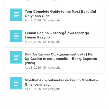
Your Complete Guide to the Most Beautiful
OnlyFans Girls
Ago 8, 2026
|
Sin categoría
Lemon Casino – szczegółowa recenzja
Lemon Kasyno
Ago 8, 2026
|
Sin categoría
Пин Ап Казино Официальный сайт | Pin
Up Casino играть онлайн – Вход, Зеркало
(2026)
Ago 8, 2026
|
Sin categoría
Mostbet AZ – bukmeker ve kazino Mostbet –
Giriş rəsmi sayt
Ago 8, 2026
|
Sin categoría