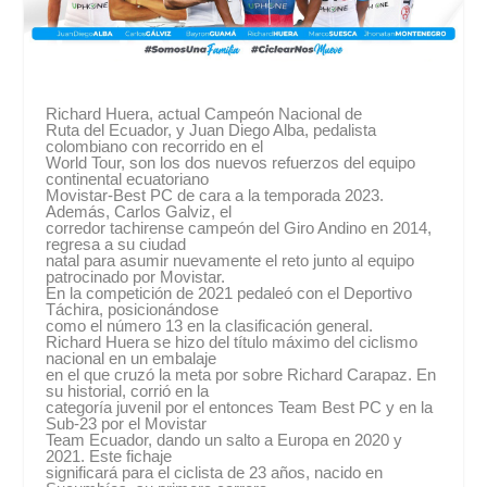
Richard Huera, actual Campeón Nacional de
Ruta del Ecuador, y Juan Diego Alba, pedalista
colombiano con recorrido en el
World Tour, son los dos nuevos refuerzos del equipo
continental ecuatoriano
Movistar-Best PC de cara a la temporada 2023.
Además, Carlos Galviz, el
corredor tachirense campeón del Giro Andino en 2014,
regresa a su ciudad
natal para asumir nuevamente el reto junto al equipo
patrocinado por Movistar.
En la competición de 2021 pedaleó con el Deportivo
Táchira, posicionándose
como el número 13 en la clasificación general.
Richard Huera se hizo del título máximo del ciclismo
nacional en un embalaje
en el que cruzó la meta por sobre Richard Carapaz. En
su historial, corrió en la
categoría juvenil por el entonces Team Best PC y en la
Sub-23 por el Movistar
Team Ecuador, dando un salto a Europa en 2020 y
2021. Este fichaje
significará para el ciclista de 23 años, nacido en