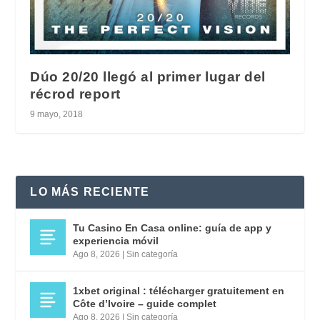
Dúo 20/20 llegó al primer lugar del
récrod report
9 mayo, 2018
LO MÁS RECIENTE
Tu Casino En Casa online: guía de app y
experiencia móvil
Ago 8, 2026
|
Sin categoría
1xbet original : télécharger gratuitement en
Côte d’Ivoire – guide complet
Ago 8, 2026
|
Sin categoría