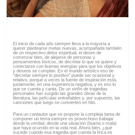
El inicio de cada año siempre lleva a la mayoría a
querer plantearse metas nuevas, acompañada también
de un respectivo detox espiritual, el deseo de
comenzar bien, de alejarse de personas y
pensamientos tóxicos, de decretar lo que se quiere y
conectarse con buenas energías para que los objetivos
y deseos se cumplan. En el mundo artístico eso de
“decretar siempre lo positivo” puede ser ocasional y
relativo, porque a veces la fuente de inspiración está,
justamente, en una experiencia negativa, y es eso lo
que se cuenta y canta. De un sinfín de tragedias
personales han surgido las grandes obras de la
literatura, las películas entrañables y, por supuesto, las
canciones que luego se convierten en hits.
Para un cantautor que se propone la compleja tarea de
componer un tema siempre es provechoso trabajar
desde la verdad, desde una situación (buena o mala)
que haya ocurrido en la vida real. Ahora bien, ¿qué
sucede cuando esa tragedia que cuenta la lírica es