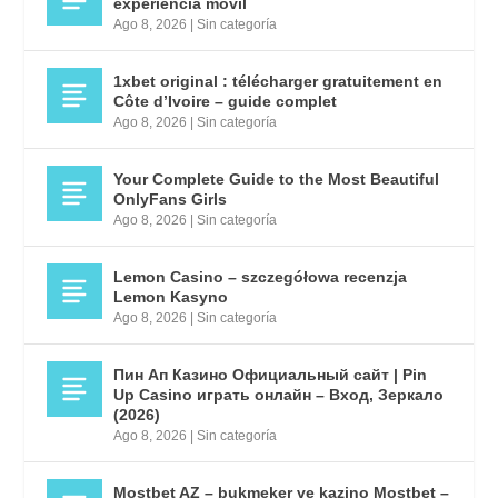
experiencia móvil
Ago 8, 2026
|
Sin categoría
1xbet original : télécharger gratuitement en
Côte d’Ivoire – guide complet
Ago 8, 2026
|
Sin categoría
Your Complete Guide to the Most Beautiful
OnlyFans Girls
Ago 8, 2026
|
Sin categoría
Lemon Casino – szczegółowa recenzja
Lemon Kasyno
Ago 8, 2026
|
Sin categoría
Пин Ап Казино Официальный сайт | Pin
Up Casino играть онлайн – Вход, Зеркало
(2026)
Ago 8, 2026
|
Sin categoría
Mostbet AZ – bukmeker ve kazino Mostbet –