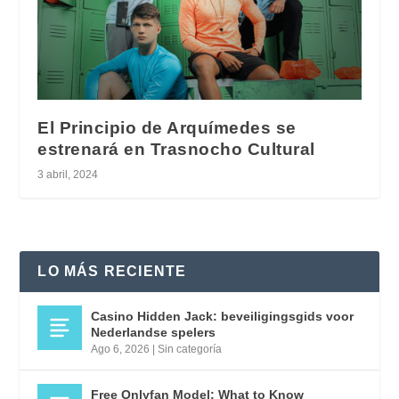
El Principio de Arquímedes se
estrenará en Trasnocho Cultural
3 abril, 2024
LO MÁS RECIENTE
Casino Hidden Jack: beveiligingsgids voor
Nederlandse spelers
Ago 6, 2026
|
Sin categoría
Free Onlyfan Model: What to Know