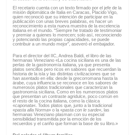
El recetario cuenta con un texto firmado por el jefe de la
misión diplomática de Italia en Caracas, Placido Vigo,
quien reconoció que su intención de participar en la
publicación con unas breves palabras, es hacer un
reconocimiento a esta nueva muestra de la excelencia
italiana en el mundo. “Siempre he tratado de testimoniar
y premiar a quienes lo merecen; solo así, reconociendo
y potenciando las propias capacidades, se puede
contribuir a un mundo mejor”, aseveró el embajador.
Para el director del IIC, Andrea Baldi, el libro de las
hermanas Veneziano «La cocina siciliana es una de las
perlas de la gastronomía italiana, ya que presenta
platos sencillos pero ricos en sabores que recuerdan la
historia de la isla y las distintas civilizaciones que se
han asentado en ella: desde la grecorromana hasta la
árabe, cuya influencia se reconoce en los sabores de
numerosos platos tradicionales que caracterizan la
gastronomía siciliana. Como en los numerosos platos
que presentan un contraste agridulce, poco común en
el resto de la cocina italiana, como la clásica
«
caponata
«. Todos platos que, junto a la tradicional
«
pasta alla Norma
» o la «
pasta con le sarde
«, las
hermanas Veneziano plasman con su especial
sensibilidad transmitida por la emoción de los
recuerdos y el cariño que forman la base de su libro.»