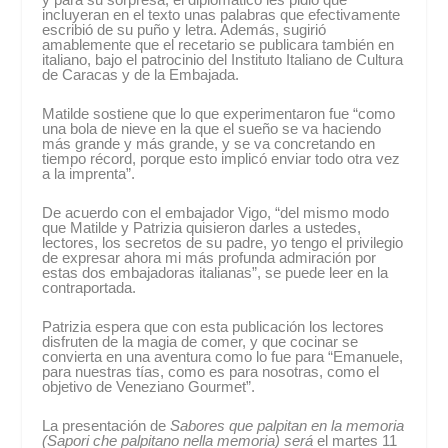
incluyeran en el texto unas palabras que efectivamente
escribió de su puño y letra. Además, sugirió
amablemente que el recetario se publicara también en
italiano, bajo el patrocinio del Instituto Italiano de Cultura
de Caracas y de la Embajada.
Matilde sostiene que lo que experimentaron fue “como
una bola de nieve en la que el sueño se va haciendo
más grande y más grande, y se va concretando en
tiempo récord, porque esto implicó enviar todo otra vez
a la imprenta”.
De acuerdo con el embajador Vigo, “del mismo modo
que Matilde y Patrizia quisieron darles a ustedes,
lectores, los secretos de su padre, yo tengo el privilegio
de expresar ahora mi más profunda admiración por
estas dos embajadoras italianas”, se puede leer en la
contraportada.
Patrizia espera que con esta publicación los lectores
disfruten de la magia de comer, y que cocinar se
convierta en una aventura como lo fue para “Emanuele,
para nuestras tías, como es para nosotras, como el
objetivo de Veneziano Gourmet”.
La presentación de
Sabores que palpitan en la memoria
(Sapori che palpitano nella memoria) será
el martes 11