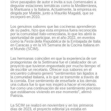
sirve pasapalos de autor e invita a sus comensales a
degustar estaciones temáticas como la Mediterránea,
la Mantuana y la Italiana. Actualmente, la empresa es
dirigida por Matilde, junto a Maurilio Magaldi, que se
incorporó en 2010.
Los genuinos sabores que las cocineras aprendieron
de su padre, hizo que esta empresa fuera reconocida
por la comunidad ítalo-venezolana, lo que les abrió la
oportunidad de participar, en el año 2022, en eventos
como la
Festa della Repubblica
de la Embajada de Italia
en Caracas y en la VII Semana de la Cocina Italiana en
el Mundo (SCIM).
Las hermanas coinciden en que la experiencia de ser
protagonistas de la
Settimana
fue el catalizador de un
proyecto que tuvieron engavetado por mucho tiempo: el
de escribir un recetario. Ofrecer sus sabores en el
encuentro culinario generó “sentimientos tan ligados a
la comunidad italiana, a lo que se transmite a través de
la comida. Ese sentimiento de enseñarle a los demás
una cultura fue lo que nos inspiró a hacer el recetario,
fue como una continuación de ese sentimiento precioso
que estábamos viviendo en ese momento”, afirmó
Patrizia.
La SCIM se realizó en noviembre y en los primeros
días de 2023, el proyecto editorial ya estaba en