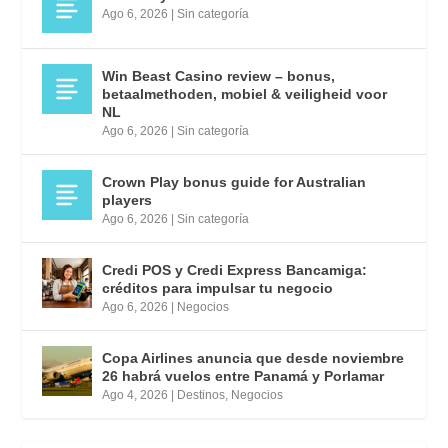
Ago 6, 2026
|
Sin categoría
Win Beast Casino review – bonus,
betaalmethoden, mobiel & veiligheid voor
NL
Ago 6, 2026
|
Sin categoría
Crown Play bonus guide for Australian
players
Ago 6, 2026
|
Sin categoría
Credi POS y Credi Express Bancamiga:
créditos para impulsar tu negocio
Ago 6, 2026
|
Negocios
Copa Airlines anuncia que desde noviembre
26 habrá vuelos entre Panamá y Porlamar
Ago 4, 2026
|
Destinos
,
Negocios