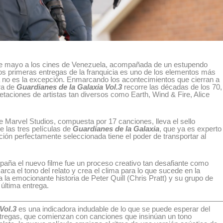
 de mayo a los cines de Venezuela, acompañada de un estupendo
s primeras entregas de la franquicia es uno de los elementos más
ega no es la excepción. Enmarcando los acontecimientos que cierran a
ra de
Guardianes de la Galaxia Vol.3
recorre las décadas de los 70,
pretaciones de artistas tan diversos como Earth, Wind & Fire, Alice
 Marvel Studios, compuesta por 17 canciones, lleva el sello
e las tres películas de
Guardianes de la Galaxia
, que ya es experto
ión perfectamente seleccionada tiene el poder de transportar al
mpaña el nuevo filme fue un proceso creativo tan desafiante como
arca el tono del relato y crea el clima para lo que sucede en la
a la emocionante historia de Peter Quill (Chris Pratt) y su grupo de
última entrega.
 Vol.3
es una indicadora indudable de lo que se puede esperar del
entregas, que comienzan con canciones que insinúan un tono