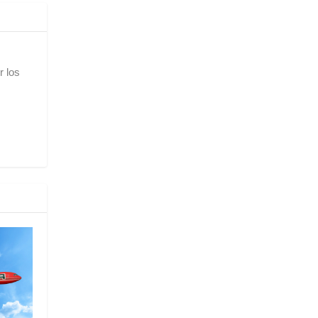
r los