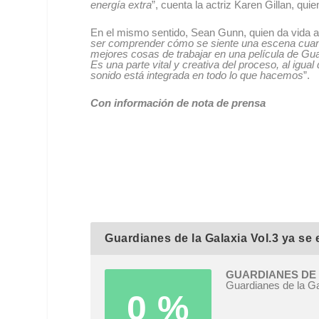
energía extra
”, cuenta la actriz Karen Gillan, quie
En el mismo sentido, Sean Gunn, quien da vida a 
ser comprender cómo se siente una escena cuan
mejores cosas de trabajar en una película de Gua
Es una parte vital y creativa del proceso, al igual
sonido está integrada en todo lo que hacemos
”.
Con información de nota de prensa
Guardianes de la Galaxia Vol.3 ya se
GUARDIANES DE 
Guardianes de la Ga
0 %