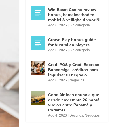
Win Beast Casino review –
bonus, betaalmethoden,
mobiel & veiligheid voor NL
Ago 6, 2026
|
Sin categoría
Crown Play bonus guide
for Australian players
Ago 6, 2026
|
Sin categoría
Credi POS y Credi Express
Bancamiga: créditos para
impulsar tu negocio
Ago 6, 2026
|
Negocios
Copa Airlines anuncia que
desde noviembre 26 habrá
vuelos entre Panamá y
Porlamar
Ago 4, 2026
|
Destinos
,
Negocios