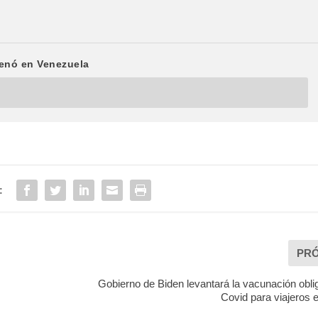
renó en Venezuela
:
PR
Gobierno de Biden levantará la vacunación oblig
Covid para viajeros 