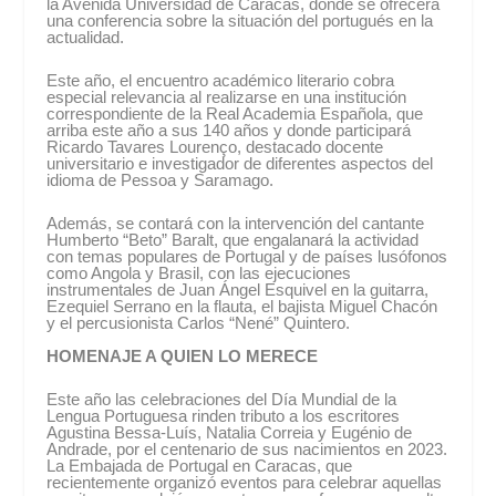
la Avenida Universidad de Caracas, donde se ofrecerá
una conferencia sobre la situación del portugués en la
actualidad.
Este año, el encuentro académico literario cobra
especial relevancia al realizarse en una institución
correspondiente de la Real Academia Española, que
arriba este año a sus 140 años y donde participará
Ricardo Tavares Lourenço, destacado docente
universitario e investigador de diferentes aspectos del
idioma de Pessoa y Saramago.
Además, se contará con la intervención del cantante
Humberto “Beto” Baralt, que engalanará la actividad
con temas populares de Portugal y de países lusófonos
como Angola y Brasil, con las ejecuciones
instrumentales de Juan Ángel Esquivel en la guitarra,
Ezequiel Serrano en la flauta, el bajista Miguel Chacón
y el percusionista Carlos “Nené” Quintero.
HOMENAJE A QUIEN LO MERECE
Este año las celebraciones del Día Mundial de la
Lengua Portuguesa rinden tributo a los escritores
Agustina Bessa-Luís, Natalia Correia y Eugénio de
Andrade, por el centenario de sus nacimientos en 2023.
La Embajada de Portugal en Caracas, que
recientemente organizó eventos para celebrar aquellas