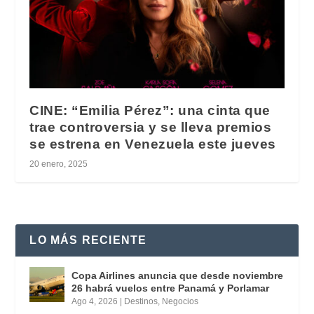
CINE: “Emilia Pérez”: una cinta que
trae controversia y se lleva premios
se estrena en Venezuela este jueves
20 enero, 2025
LO MÁS RECIENTE
Copa Airlines anuncia que desde noviembre
26 habrá vuelos entre Panamá y Porlamar
Ago 4, 2026
|
Destinos
,
Negocios