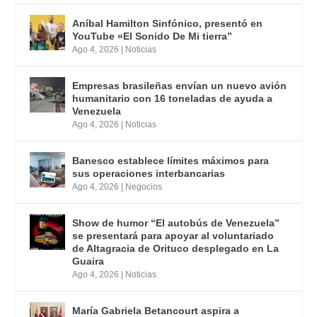
Aníbal Hamilton Sinfónico, presentó en
YouTube «El Sonido De Mi tierra”
Ago 4, 2026
|
Noticias
Empresas brasileñas envían un nuevo avión
humanitario con 16 toneladas de ayuda a
Venezuela
Ago 4, 2026
|
Noticias
Banesco establece límites máximos para
sus operaciones interbancarias
Ago 4, 2026
|
Negocios
Show de humor “El autobús de Venezuela”
se presentará para apoyar al voluntariado
de Altagracia de Orituco desplegado en La
Guaira
Ago 4, 2026
|
Noticias
María Gabriela Betancourt aspira a