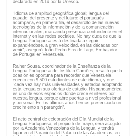
declarado en 2019 por la Unesco.
“Idioma de amplitud geográfica global; lengua del
pasado; del presente y del futuro; el portugués
acompaña, en primera fila, el desarrollo de las nuevas
tecnologías de la información y de la comunicación
internacionales, marcando presencia contundente en el
internet y en las redes sociales. No hay duda de que la
Lengua Portuguesa está destinada a seguir
expandiéndose, a gran velocidad, en las décadas por
venir”, aseguró João Pedro Fins do Lago, Embajador
de Portugal en Venezuela.
Rainer Sousa, coordinador de la Enseñanza de la
Lengua Portuguesa del Instituto Camões, resaltó que la
ocasión es oportuna para recordar que Venezuela
cuenta con 9.500 estudiantes de este idioma, y que
“cada vez hay más universidades y estados adoptando
esta lengua en sus ofertas de estudio. Hispanoamérica
es uno de esos espacios donde crece el interés por
nuestra lengua, porque abre puertas a nivel profesional
y personal. En los últimos años hemos presenciado un
crecimiento sin parangón”.
El acto central de celebración del Día Mundial de la
Lengua Portuguesa, el propio 5 de mayo, será acogido
por la Academia Venezolana de la Lengua, y tendrá
lugar en el Paraninfo del Palacio de las Academias, en