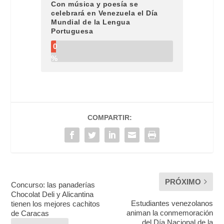
Con música y poesía se
celebrará en Venezuela el Día
Mundial de la Lengua
Portuguesa
0
%
COMPARTIR:
PRÓXIMO
Concurso: las panaderías
Chocolat Deli y Alicantina
Estudiantes venezolanos
tienen los mejores cachitos
animan la conmemoración
de Caracas
del Día Nacional de la