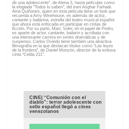
de una adolescente”, de Atena 3, hasta películas como
la elogiada “Todos lo saben”, del iraní Asghar Farhadi.
Aina Quiñones, quien en esta película tiene un look que
recuerda a Amy Winehouse, es además de actriz,
cantante y bailarina, estrella del teatro musical español
que ahora está enfocada en participar en cintas de
ficción. Por su parte, Marc Soler, en el papel de Pedro,
es aparte de actor, cantante, bailarín y acróbata con
una interesante carrera en series dramáticas y de
suspenso. Carlos Oviedo tiene también una atractiva
filmografía en la que destacan títulos como “Las leyes
de la frontera”, de Daniel Monzón, director de la exitosa
cinta “Celda 211”.
CINE| “Comunión con el
diablo”: terror adolescente con
sello español llegó a cines
venezolanos