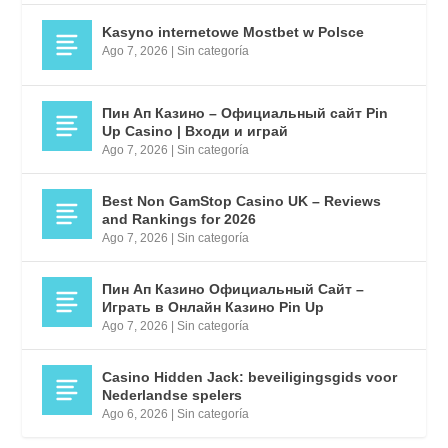
Kasyno internetowe Mostbet w Polsce
Ago 7, 2026
|
Sin categoría
Пин Ап Казино – Официальный сайт Pin
Up Casino | Входи и играй
Ago 7, 2026
|
Sin categoría
Best Non GamStop Casino UK – Reviews
and Rankings for 2026
Ago 7, 2026
|
Sin categoría
Пин Ап Казино Официальный Сайт –
Играть в Онлайн Казино Pin Up
Ago 7, 2026
|
Sin categoría
Casino Hidden Jack: beveiligingsgids voor
Nederlandse spelers
Ago 6, 2026
|
Sin categoría