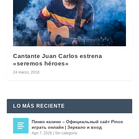
Cantante Juan Carlos estrena
«seremos héroes»
24 marzo, 2018
LO MÁS RECIENTE
Пинко казино – Официальный сайт Pinco
играть онлайн | Зеркало и вход
Ago 7, 2026
|
Sin categoría