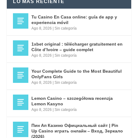
LO MÁS RECIENTE
Tu Casino En Casa online: guía de app y
experiencia móvil
Ago 8, 2026
|
Sin categoría
1xbet original : télécharger gratuitement en
Côte d’Ivoire – guide complet
Ago 8, 2026
|
Sin categoría
Your Complete Guide to the Most Beautiful
OnlyFans Girls
Ago 8, 2026
|
Sin categoría
Lemon Casino – szczegółowa recenzja
Lemon Kasyno
Ago 8, 2026
|
Sin categoría
Пин Ап Казино Официальный сайт | Pin
Up Casino играть онлайн – Вход, Зеркало
(2026)