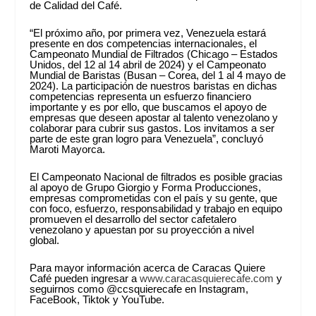
de Calidad del Café.
“El próximo año, por primera vez, Venezuela estará
presente en dos competencias internacionales, el
Campeonato Mundial de Filtrados (Chicago – Estados
Unidos, del 12 al 14 abril de 2024) y el Campeonato
Mundial de Baristas (Busan – Corea, del 1 al 4 mayo de
2024). La participación de nuestros baristas en dichas
competencias representa un esfuerzo financiero
importante y es por ello, que buscamos el apoyo de
empresas que deseen apostar al talento venezolano y
colaborar para cubrir sus gastos. Los invitamos a ser
parte de este gran logro para Venezuela”, concluyó
Maroti Mayorca.
El Campeonato Nacional de filtrados es posible gracias
al apoyo de Grupo Giorgio y Forma Producciones,
empresas comprometidas con el país y su gente, que
con foco, esfuerzo, responsabilidad y trabajo en equipo
promueven el desarrollo del sector cafetalero
venezolano y apuestan por su proyección a nivel
global.
Para mayor información acerca de Caracas Quiere
Café pueden ingresar a
www.caracasquierecafe.com
y
seguirnos como @ccsquierecafe en Instagram,
FaceBook, Tiktok y YouTube.