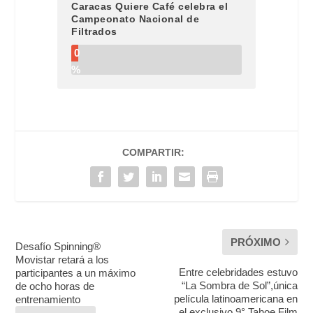
Caracas Quiere Café celebra el
Campeonato Nacional de
Filtrados
0
%
COMPARTIR:
PRÓXIMO
Desafío Spinning®
Movistar retará a los
Entre celebridades estuvo
participantes a un máximo
“La Sombra de Sol”,única
de ocho horas de
película latinoamericana en
entrenamiento
el exclusivo 9° Tahoe Film