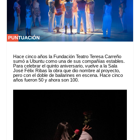
PUNTUACIÓN
PUNTUACIÓN
0 %
0 %
Hace cinco años la Fundación Teatro Teresa Carreño
sumó a Ubuntu como una de sus compañías estables.
Para celebrar el quinto aniversario, vuelve a la Sala
José Félix Ribas la obra que dio nombre al proyecto,
pero con el doble de bailarines en escena. Hace cinco
años fueron 50 y ahora son 100.