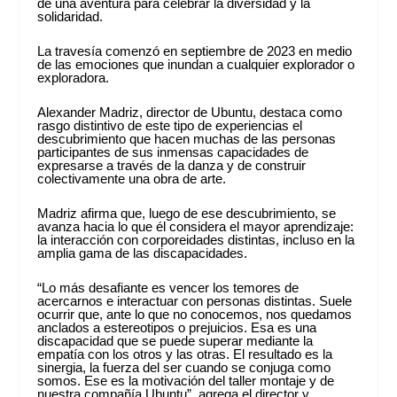
de una aventura para celebrar la diversidad y la
solidaridad.
La travesía comenzó en septiembre de 2023 en medio
de las emociones que inundan a cualquier explorador o
exploradora.
Alexander Madriz, director de Ubuntu, destaca como
rasgo distintivo de este tipo de experiencias el
descubrimiento que hacen muchas de las personas
participantes de sus inmensas capacidades de
expresarse a través de la danza y de construir
colectivamente una obra de arte.
Madriz afirma que, luego de ese descubrimiento, se
avanza hacia lo que él considera el mayor aprendizaje:
la interacción con corporeidades distintas, incluso en la
amplia gama de las discapacidades.
“Lo más desafiante es vencer los temores de
acercarnos e interactuar con personas distintas. Suele
ocurrir que, ante lo que no conocemos, nos quedamos
anclados a estereotipos o prejuicios. Esa es una
discapacidad que se puede superar mediante la
empatía con los otros y las otras. El resultado es la
sinergia, la fuerza del ser cuando se conjuga como
somos. Ese es la motivación del taller montaje y de
nuestra compañía Ubuntu”, agrega el director y