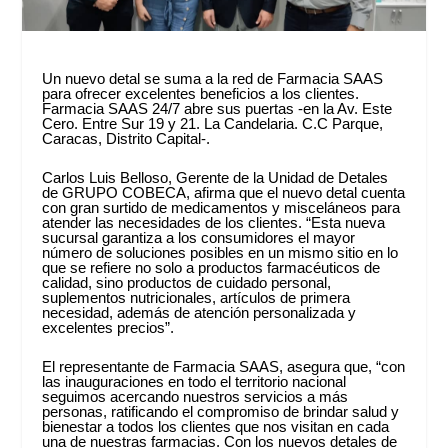
Un nuevo detal se suma a la red de Farmacia SAAS
para ofrecer excelentes beneficios a los clientes.
Farmacia SAAS 24/7 abre sus puertas -en la Av. Este
Cero. Entre Sur 19 y 21. La Candelaria. C.C Parque,
Caracas, Distrito Capital-.
Carlos Luis Belloso, Gerente de la Unidad de Detales
de GRUPO COBECA, afirma que el nuevo detal cuenta
con gran surtido de medicamentos y misceláneos para
atender las necesidades de los clientes. “Esta nueva
sucursal garantiza a los consumidores el mayor
número de soluciones posibles en un mismo sitio en lo
que se refiere no solo a productos farmacéuticos de
calidad, sino productos de cuidado personal,
suplementos nutricionales, artículos de primera
necesidad, además de atención personalizada y
excelentes precios”.
El representante de Farmacia SAAS, asegura que, “con
las inauguraciones en todo el territorio nacional
seguimos acercando nuestros servicios a más
personas, ratificando el compromiso de brindar salud y
bienestar a todos los clientes que nos visitan en cada
una de nuestras farmacias. Con los nuevos detales de