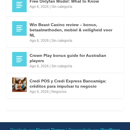
Free Onlyfan Model: What to Know
Ago 6, 2026
|
Sin categoría
Win Beast Casino review – bonus,
betaalmethoden, mobiel & veiligheid voor
NL
Ago 6, 2026
|
Sin categoría
Crown Play bonus guide for Australian
players
Ago 6, 2026
|
Sin categoría
Credi POS y Credi Express Bancamiga:
créditos para impulsar tu negocio
Ago 6, 2026
|
Negocios
Diseñado por
| Desarrollado por
Elegant Themes
WordPress