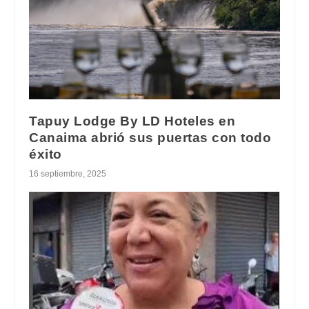
Tapuy Lodge By LD Hoteles en
Canaima abrió sus puertas con todo
éxito
16 septiembre, 2025