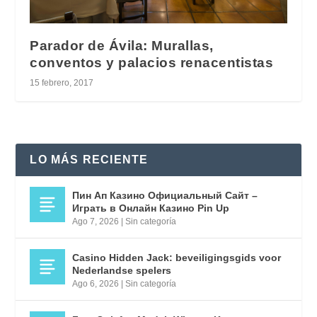
Parador de Ávila: Murallas,
conventos y palacios renacentistas
15 febrero, 2017
LO MÁS RECIENTE
Пин Ап Казино Официальный Сайт –
Играть в Онлайн Казино Pin Up
Ago 7, 2026
|
Sin categoría
Casino Hidden Jack: beveiligingsgids voor
Nederlandse spelers
Ago 6, 2026
|
Sin categoría