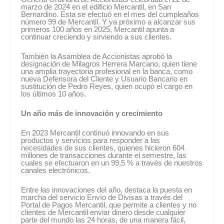
marzo de 2024 en el edificio Mercantil, en San
Bernardino. Esta se efectuó en el mes del cumpleaños
número 99 de Mercantil. Y ya próximo a alcanzar sus
primeros 100 años en 2025, Mercantil apunta a
continuar creciendo y sirviendo a sus clientes.
También la Asamblea de Accionistas aprobó la
designación de Milagros Herrera Marcano, quien tiene
una amplia trayectoria profesional en la banca, como
nueva Defensora del Cliente y Usuario Bancario en
sustitución de Pedro Reyes, quien ocupó el cargo en
los últimos 10 años.
Un año más de innovación y crecimiento
En 2023 Mercantil continuó innovando en sus
productos y servicios para responder a las
necesidades de sus clientes, quienes hicieron 604
millones de transacciones durante el semestre, las
cuales se efectuaron en un 99,5 % a través de nuestros
canales electrónicos.
Entre las innovaciones del año, destaca la puesta en
marcha del servicio Envío de Divisas a través del
Portal de Pagos Mercantil, que permite a clientes y no
clientes de Mercantil enviar dinero desde cualquier
parte del mundo las 24 horas, de una manera fácil,