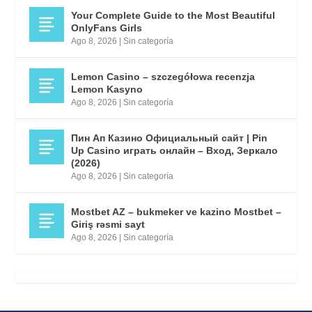
Your Complete Guide to the Most Beautiful
OnlyFans Girls
Ago 8, 2026
|
Sin categoría
Lemon Casino – szczegółowa recenzja
Lemon Kasyno
Ago 8, 2026
|
Sin categoría
Пин Ап Казино Официальный сайт | Pin
Up Casino играть онлайн – Вход, Зеркало
(2026)
Ago 8, 2026
|
Sin categoría
Mostbet AZ – bukmeker ve kazino Mostbet –
Giriş rəsmi sayt
Ago 8, 2026
|
Sin categoría