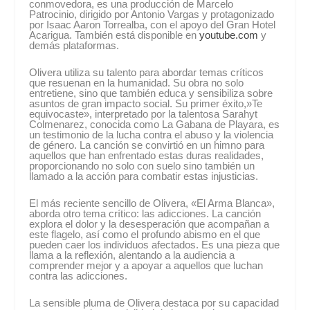
conmovedora, es una producción de Marcelo
Patrocinio, dirigido por Antonio Vargas y protagonizado
por Isaac Aaron Torrealba, con el apoyo del Gran Hotel
Acarigua. También está disponible en
youtube.com
y
demás plataformas.
Olivera utiliza su talento para abordar temas críticos
que resuenan en la humanidad. Su obra no solo
entretiene, sino que también educa y sensibiliza sobre
asuntos de gran impacto social. Su primer éxito,»Te
equivocaste», interpretado por la talentosa Sarahyt
Colmenarez, conocida como La Gabana de Playara, es
un testimonio de la lucha contra el abuso y la violencia
de género. La canción se convirtió en un himno para
aquellos que han enfrentado estas duras realidades,
proporcionando no solo con suelo sino también un
llamado a la acción para combatir estas injusticias.
El más reciente sencillo de Olivera, «El Arma Blanca»,
aborda otro tema crítico: las adicciones. La canción
explora el dolor y la desesperación que acompañan a
este flagelo, así como el profundo abismo en el que
pueden caer los individuos afectados. Es una pieza que
llama a la reflexión, alentando a la audiencia a
comprender mejor y a apoyar a aquellos que luchan
contra las adicciones.
La sensible pluma de Olivera destaca por su capacidad