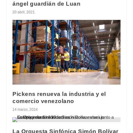
ángel guardián de Luan
20 abril, 2021
Pickens renueva la industria y el
comercio venezolano
14 marzo, 2024
La Orquesta Sinfónica Simón Bolívar