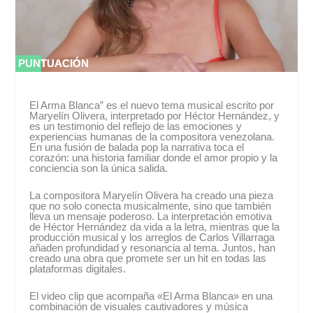
PUNTUACIÓN
PUNTUACIÓN
0 %
0 %
El Arma Blanca” es el nuevo tema musical escrito por
Maryelín Olivera, interpretado por Héctor Hernández, y
es un testimonio del reflejo de las emociones y
experiencias humanas de la compositora venezolana.
En una fusión de balada pop la narrativa toca el
corazón: una historia familiar donde el amor propio y la
conciencia son la única salida.
La compositora Maryelín Olivera ha creado una pieza
que no solo conecta musicalmente, sino que también
lleva un mensaje poderoso. La interpretación emotiva
de Héctor Hernández da vida a la letra, mientras que la
producción musical y los arreglos de Carlos Villarraga
añaden profundidad y resonancia al tema. Juntos, han
creado una obra que promete ser un hit en todas las
plataformas digitales.
El video clip que acompaña «El Arma Blanca» en una
combinación de visuales cautivadores y música