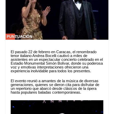
PUNTUACIÓN
PUNTUACIÓN
0 %
0 %
El pasado 22 de febrero en Caracas, el renombrado
tenor italiano Andrea Bocelli cautivó a miles de
asistentes en un espectacular concierto celebrado en el
Estadio Monumental Simón Bolívar, donde su poderosa
voz y emotivas interpretaciones ofrecieron una
experiencia inolvidable para todos los presentes.
El evento reunió a amantes de la música de diversas
generaciones, quienes se dieron cita para disfrutar de
un repertorio que abarcó desde clásicos de la ópera
hasta populares baladas contemporáneas.