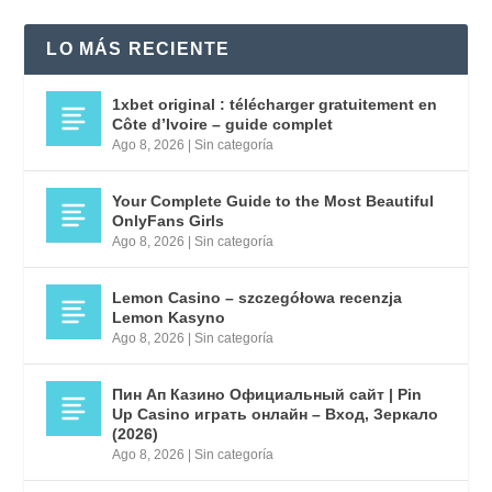
LO MÁS RECIENTE
1xbet original : télécharger gratuitement en
Côte d’Ivoire – guide complet
Ago 8, 2026
|
Sin categoría
Your Complete Guide to the Most Beautiful
OnlyFans Girls
Ago 8, 2026
|
Sin categoría
Lemon Casino – szczegółowa recenzja
Lemon Kasyno
Ago 8, 2026
|
Sin categoría
Пин Ап Казино Официальный сайт | Pin
Up Casino играть онлайн – Вход, Зеркало
(2026)
Ago 8, 2026
|
Sin categoría