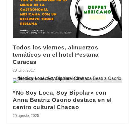
Todos los viernes, almuerzos
temáticos¨en el hotel Pestana
Caracas
20 julio, 2017
“No Soy Loca, Soy Bipolar» con
Anna Beatriz Osorio destaca en el
centro cultural Chacao
29 agosto, 2025