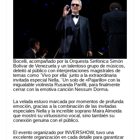
Bocelli, acompañado por la Orquesta Sinfónica Simón
Bolívar de Venezuela y un talentoso grupo de músicos,
deleitó al público con interpretaciones magistrales de
temas como ¨Vivo por ella¨ junto a la extraordinaria
invitada especial Nella, ¨Un solo de «Pajarillo» con la
inigualable violinista Rusanda Panfili, para finalmente
cerrar con la emotiva canción Nessum Dorma.
La velada estuvo marcada por momentos de profunda
emoción, gracias a la combinación de las invitadas
especiales Nella y la increíble soprano Maira Almeida
que mostró su virtuosismo vocal, sino también su
conexión genuina con el público.
El evento organizado por INVERSHOW, tuvo una
excelente organización en cada detalle para garantizar