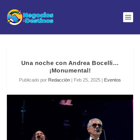
Una noche con Andrea Bocelli…
¡Monumental!
Publicado por
Redacción
|
Feb 25, 2025
|
Eventos