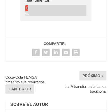
¡Monumental!
0
%
COMPARTIR:
PRÓXIMO
Coca-Cola FEMSA
presentó sus resultados
La IA transforma la banca
ANTERIOR
tradicional
SOBRE EL AUTOR