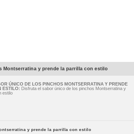
 Montserratina y prende la parrilla con estilo
BOR ÚNICO DE LOS PINCHOS MONTSERRATINA Y PRENDE
N ESTILO
Disfruta el sabor único de los pinchos Montserratina y
n estilo
ntserratina y prende la parrilla con estilo