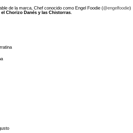
alable de la marca, Chef conocido como Engel Foodie (
@engelfoodie
)
 el Chorizo Danés y las Chistorras
.
ratina
na
gusto