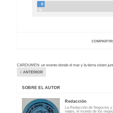
0
%
COMPARTIR
CARDUMEN: un evento donde el mar y la tierra visten jun
ANTERIOR
SOBRE EL AUTOR
Redacción
La Redacción de Negocios y 
viajes, el mundo de los negoci