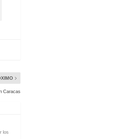
ÓXIMO
en Caracas
r los