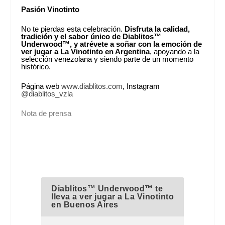
Pasión Vinotinto
No te pierdas esta celebración.
Disfruta la calidad,
tradición y el sabor único de Diablitos™
Underwood™, y atrévete a soñar con la emoción de
ver jugar a La Vinotinto en Argentina
, apoyando a la
selección venezolana y siendo parte de un momento
histórico.
Página web
www.diablitos.com
, Instagram
@diablitos_vzla
Nota de prensa
Diablitos™ Underwood™ te
lleva a ver jugar a La Vinotinto
en Buenos Aires