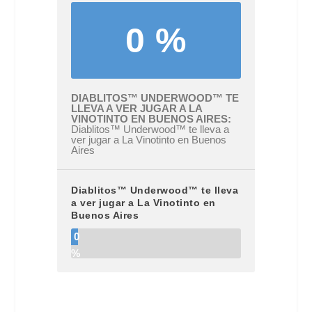
0 %
DIABLITOS™ UNDERWOOD™ TE
LLEVA A VER JUGAR A LA
VINOTINTO EN BUENOS AIRES
Diablitos™ Underwood™ te lleva a
ver jugar a La Vinotinto en Buenos
Aires
Diablitos™ Underwood™ te lleva
a ver jugar a La Vinotinto en
Buenos Aires
0
%