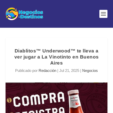
Diablitos™ Underwood™ te lleva a
ver jugar a La Vinotinto en Buenos
Aires
Publicado por
Redacción
|
Jul 21, 2025
|
Negocios