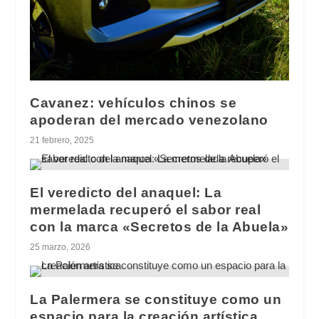
Cavanez: vehículos chinos se
apoderan del mercado venezolano
21 febrero, 2025
El veredicto del anaquel: La
mermelada recuperó el sabor real
con la marca «Secretos de la Abuela»
25 marzo, 2026
La Palermera se constituye como un
espacio para la creación artística