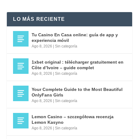
LO MÁS RECIENTE
Tu Casino En Casa online: guía de app y
experiencia móvil
Ago 8, 2026
|
Sin categoría
1xbet original : télécharger gratuitement en
Côte d’Ivoire – guide complet
Ago 8, 2026
|
Sin categoría
Your Complete Guide to the Most Beautiful
OnlyFans Girls
Ago 8, 2026
|
Sin categoría
Lemon Casino – szczegółowa recenzja
Lemon Kasyno
Ago 8, 2026
|
Sin categoría