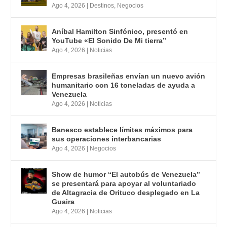
Ago 4, 2026
|
Destinos
,
Negocios
Aníbal Hamilton Sinfónico, presentó en
YouTube «El Sonido De Mi tierra”
Ago 4, 2026
|
Noticias
Empresas brasileñas envían un nuevo avión
humanitario con 16 toneladas de ayuda a
Venezuela
Ago 4, 2026
|
Noticias
Banesco establece límites máximos para
sus operaciones interbancarias
Ago 4, 2026
|
Negocios
Show de humor “El autobús de Venezuela”
se presentará para apoyar al voluntariado
de Altagracia de Orituco desplegado en La
Guaira
Ago 4, 2026
|
Noticias