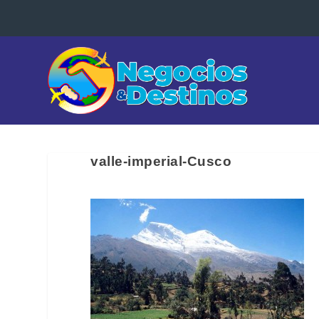
valle-imperial-Cusco