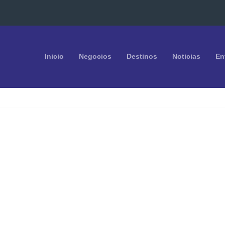
Inicio
Negocios
Destinos
Noticias
En