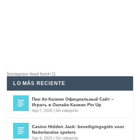
Aserca reportó 94% de puntualidad en febrero
por
Redacción
|
Mar 1, 2017
|
Negocios
|
0
Durante el mes de febrero Aserca Airlines alcanzó 94 por ciento de
puntualidad, superando la meta...
LEER MÁS
[instagram-feed feed=1]
LO MÁS RECIENTE
Пин Ап Казино Официальный Сайт –
Играть в Онлайн Казино Pin Up
Ago 7, 2026
|
Sin categoría
Casino Hidden Jack: beveiligingsgids voor
Nederlandse spelers
Ago 6, 2026
|
Sin categoría