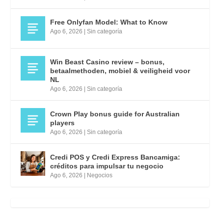
Free Onlyfan Model: What to Know
Ago 6, 2026
|
Sin categoría
Win Beast Casino review – bonus,
betaalmethoden, mobiel & veiligheid voor
NL
Ago 6, 2026
|
Sin categoría
Crown Play bonus guide for Australian
players
Ago 6, 2026
|
Sin categoría
Credi POS y Credi Express Bancamiga:
créditos para impulsar tu negocio
Ago 6, 2026
|
Negocios