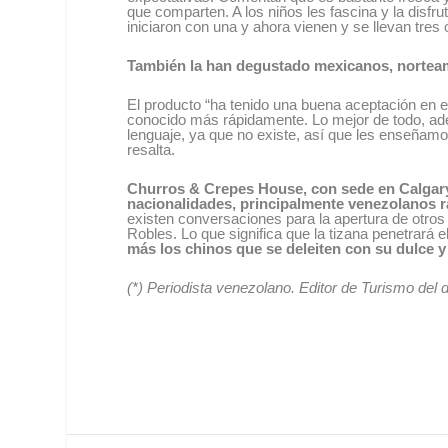
que comparten. A los niños les fascina y la disf
iniciaron con una y ahora vienen y se llevan tres
También la han degustado mexicanos, norteam
El producto “ha tenido una buena aceptación en e
conocido más rápidamente. Lo mejor de todo, ade
lenguaje, ya que no existe, así que les enseñamo
resalta.
Churros & Crepes House, con sede en Calgar
nacionalidades, principalmente venezolanos 
existen conversaciones para la apertura de otros
Robles. Lo que significa que la tizana penetrará 
más los chinos que se deleiten con su dulce 
(*) Periodista venezolano. Editor de Turismo de