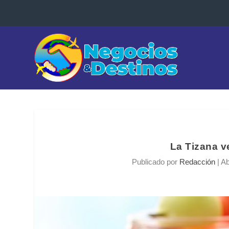
La Tizana v
Publicado por
Redacción
|
Ab