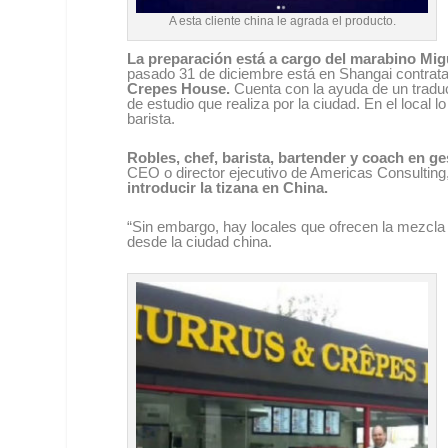
A esta cliente china le agrada el producto.
La preparación está a cargo del marabino Migu
pasado 31 de diciembre está en Shangai contrata
Crepes House.
Cuenta con la ayuda de un traduct
de estudio que realiza por la ciudad. En el loca
barista.
Robles, chef, barista, bartender y coach en ges
CEO o director ejecutivo de Americas Consultin
introducir la tizana en China.
“Sin embargo, hay locales que ofrecen la mezcla de
desde la ciudad china.