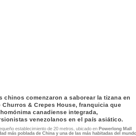
s chinos comenzaron a saborear la tizana en
e
Churros & Crepes House
, franquicia que
a homónima canadiense integrada,
sionistas venezolanos en el país asiático.
pequeño establecimiento de 20 metros, ubicado en
Powerlong Mall
ciudad más poblada de China y una de las más habitadas del mundo