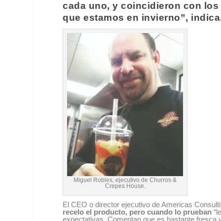
cada uno, y coincidieron con los
que estamos en invierno”, indica
Miguel Robles, ejecutivo de Churros &
Crepes House.
El CEO o director ejecutivo de Americas Consult
recelo el producto, pero cuando lo prueban
“l
expectativas. Comentan que es bastante fresca y