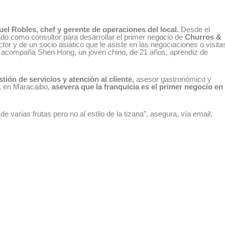
el Robles, chef y gerente de operaciones del local.
Desde el
do como consultor para desarrollar el primer negocio de
Churros &
or y de un socio asiático que le asiste en las negociaciones o visita
l lo acompaña Shen Hong, un joven chino, de 21 años, aprendiz de
tión de servicios y atención al cliente,
asesor gastronómico y
g, en Maracaibo,
asevera que la franquicia es el primer negocio en
 varias frutas pero no al estilo de la tizana”, asegura, vía email,