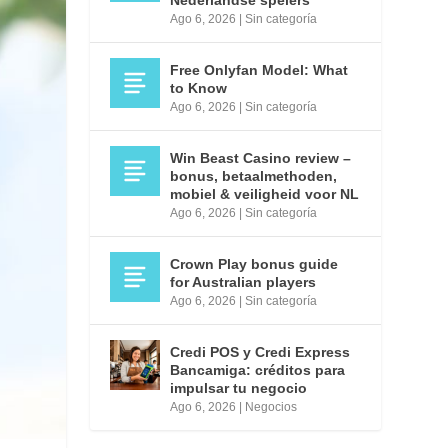
Ago 6, 2026
|
Sin categoría
Free Onlyfan Model: What
to Know
Ago 6, 2026
|
Sin categoría
Win Beast Casino review –
bonus, betaalmethoden,
mobiel & veiligheid voor NL
Ago 6, 2026
|
Sin categoría
Crown Play bonus guide
for Australian players
Ago 6, 2026
|
Sin categoría
Credi POS y Credi Express
Bancamiga: créditos para
impulsar tu negocio
Ago 6, 2026
|
Negocios