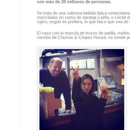
con más de 20 millones de personas.
Se trata de una sabrosa bebida típica venezolana 
mezcladas en zumo de naranja o piña, o cóctel de f
rojizo, según se prefiera, lo que hace que sea de
El vaso con la mezcla de trozos de patilla, melón
versión de Churros & Crepes House, se vende p