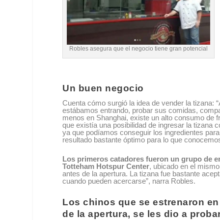
Robles asegura que el negocio tiene gran potencial
Un buen negocio
Cuenta cómo surgió la idea de vender la tizana: 
estábamos entrando, probar sus comidas, compart
menos en Shanghai, existe un alto consumo de fr
que existía una posibilidad de ingresar la tizana
ya que podíamos conseguir los ingredientes par
resultado bastante óptimo para lo que conocemo
Los primeros catadores fueron un grupo de en
Totteham Hotspur
Center
, ubicado en el mismo
antes de la apertura. La tizana fue bastante ace
cuando pueden acercarse”, narra Robles.
Los chinos que se estrenaron en
de la apertura, se les dio a proba