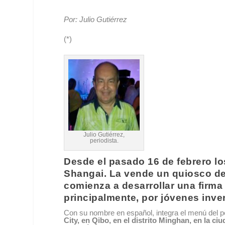
Por: Julio Gutiérrez
(*)
Julio Gutiérrez,
periodista.
Desde el pasado 16 de febrero lo
Shangai
. La vende un quiosco d
comienza a desarrollar una firm
principalmente, por jóvenes inver
Con su nombre en español, integra el menú del 
City, en Qibo, en el distrito Minghan, en la 