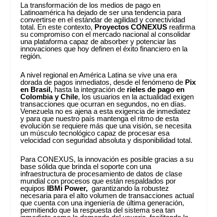
La transformación de los medios de pago en
Latinoamérica ha dejado de ser una tendencia para
convertirse en el estándar de agilidad y conectividad
total. En este contexto,
Proyectos CONEXUS
reafirma
su compromiso con el mercado nacional al consolidar
una plataforma capaz de absorber y potenciar las
innovaciones que hoy definen el éxito financiero en la
región.
A nivel regional en América Latina se vive una era
dorada de pagos inmediatos, desde el fenómeno de
Pix
en Brasil,
hasta la integración de
rieles de pago en
Colombia y Chile
, los usuarios en la actualidad exigen
transacciones que ocurran en segundos, no en días.
Venezuela no es ajena a esta exigencia de inmediatez
y para que nuestro país mantenga el ritmo de esta
evolución se requiere más que una visión, se necesita
un músculo tecnológico capaz de procesar esa
velocidad con seguridad absoluta y disponibilidad total.
Para CONEXUS, la innovación es posible gracias a su
base sólida que brinda el soporte con una
infraestructura de procesamiento de datos de clase
mundial con procesos que están respaldados por
equipos
IBMi Power,
garantizando la robustez
necesaria para el alto volumen de transacciones actual
que cuenta con una ingeniería de última generación,
permitiendo que la respuesta del sistema sea tan