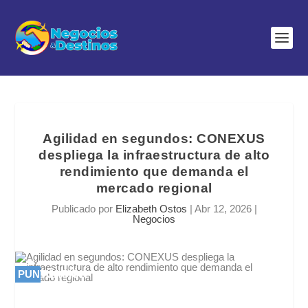
Agilidad en segundos: CONEXUS
despliega la infraestructura de alto
rendimiento que demanda el
mercado regional
Publicado por
Elizabeth Ostos
|
Abr 12, 2026
|
Negocios
PUNTUACIÓN
PUNTUACIÓN
0 %
0 %