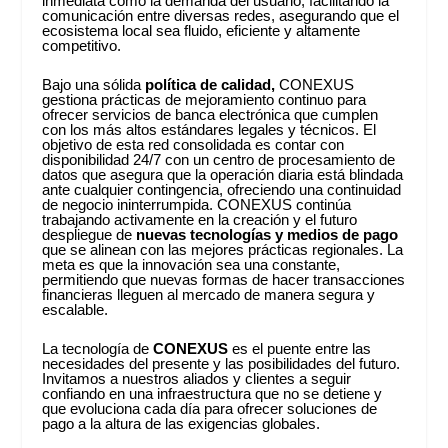
inmediata como la demanda del usuario, facilitando la
comunicación entre diversas redes, asegurando que el
ecosistema local sea fluido, eficiente y altamente
competitivo.
Bajo una sólida
política de calidad,
CONEXUS
gestiona prácticas de mejoramiento continuo para
ofrecer servicios de banca electrónica que cumplen
con los más altos estándares legales y técnicos. El
objetivo de esta red consolidada es contar con
disponibilidad 24/7 con un centro de procesamiento de
datos que asegura que la operación diaria está blindada
ante cualquier contingencia, ofreciendo una continuidad
de negocio ininterrumpida. CONEXUS continúa
trabajando activamente en la creación y el futuro
despliegue de
nuevas tecnologías y medios de pago
que se alinean con las mejores prácticas regionales. La
meta es que la innovación sea una constante,
permitiendo que nuevas formas de hacer transacciones
financieras lleguen al mercado de manera segura y
escalable.
La tecnología de
CONEXUS
es el puente entre las
necesidades del presente y las posibilidades del futuro.
Invitamos a nuestros aliados y clientes a seguir
confiando en una infraestructura que no se detiene y
que evoluciona cada día para ofrecer soluciones de
pago a la altura de las exigencias globales.