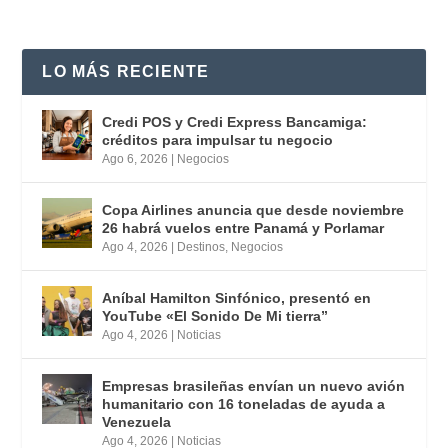
LO MÁS RECIENTE
Credi POS y Credi Express Bancamiga:
créditos para impulsar tu negocio
Ago 6, 2026
|
Negocios
Copa Airlines anuncia que desde noviembre
26 habrá vuelos entre Panamá y Porlamar
Ago 4, 2026
|
Destinos
,
Negocios
Aníbal Hamilton Sinfónico, presentó en
YouTube «El Sonido De Mi tierra”
Ago 4, 2026
|
Noticias
Empresas brasileñas envían un nuevo avión
humanitario con 16 toneladas de ayuda a
Venezuela
Ago 4, 2026
|
Noticias