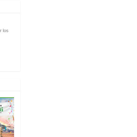
r los