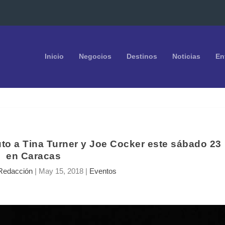
Inicio
Negocios
Destinos
Noticias
En
uto a Tina Turner y Joe Cocker este sábado 23
en Caracas
Redacción
|
May 15, 2018
|
Eventos