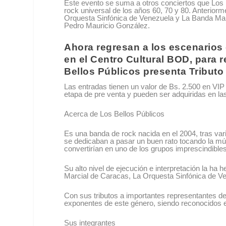
Este evento se suma a otros conciertos que Los 
rock universal de los años 60, 70 y 80. Anterior
Orquesta Sinfónica de Venezuela y La Banda Marc
Pedro Mauricio González.
Ahora regresan a los escenarios 
en el Centro Cultural BOD, para r
Bellos Públicos presenta Tributo
Las entradas tienen un valor de Bs. 2.500 en VIP
etapa de pre venta y pueden ser adquiridas en la
Acerca de Los Bellos Públicos
Es una banda de rock nacida en el 2004, tras v
se dedicaban a pasar un buen rato tocando la mú
convertirían en uno de los grupos imprescindibl
Su alto nivel de ejecución e interpretación la 
Marcial de Caracas, La Orquesta Sinfónica de V
Con sus tributos a importantes representantes de
exponentes de este género, siendo reconocidos e
Sus integrantes