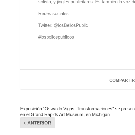
solista, y jingles publicitaros. Es también la voz 
Redes sociales
Twitter: @losBellosPublic
#losbellospublicos
COMPARTIR
Exposición “Oswaldo Vigas: Transformaciones” se presen
en el Grand Rapids Art Museum, en Michigan
ANTERIOR