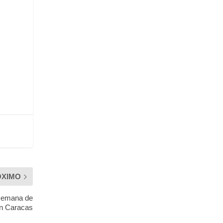
ÓXIMO
e semana de
n Caracas