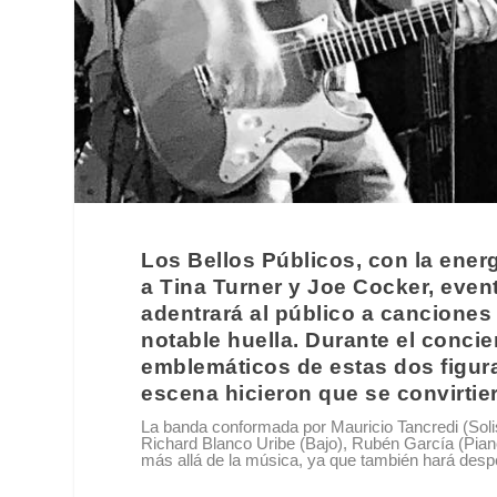
Los Bellos Públicos, con la ener
a Tina Turner y Joe Cocker, even
adentrará al público a cancione
notable huella. Durante el conci
emblemáticos de estas dos figura
escena hicieron que se convirtier
La banda conformada por Mauricio Tancredi (Solis
Richard Blanco Uribe (Bajo), Rubén García (Piano
más allá de la música, ya que también hará despe