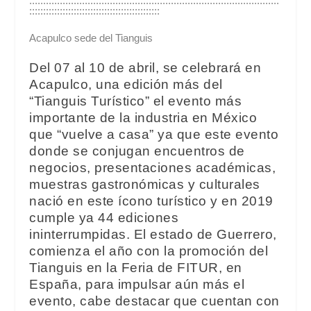
::::::::::::::::::::::::::::::::::::::::::::::::::::::::::::::::::::::::::::::::::::::::::
:::::::::::::::::::::::::::::::::::::::::::::::
Acapulco sede del Tianguis
Del 07 al 10 de abril, se celebrará en
Acapulco, una edición más del
“Tianguis Turístico” el evento más
importante de la industria en México
que “vuelve a casa” ya que este evento
donde se conjugan encuentros de
negocios, presentaciones académicas,
muestras gastronómicas y culturales
nació en este ícono turístico y en 2019
cumple ya 44 ediciones
ininterrumpidas. El estado de Guerrero,
comienza el año con la promoción del
Tianguis en la Feria de FITUR, en
España, para impulsar aún más el
evento, cabe destacar que cuentan con