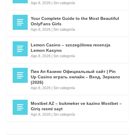
Ago 8, 2026
|
Sin categoría
Your Complete Guide to the Most Beautiful
OnlyFans Girls
Ago 8, 2026
|
Sin categoría
Lemon Casino – szczegółowa recenzja
Lemon Kasyno
Ago 8, 2026
|
Sin categoría
Пин Ап Казино Официальный сайт | Pin
Up Casino играть онлайн – Вход, Зеркало
(2026)
Ago 8, 2026
|
Sin categoría
Mostbet AZ – bukmeker ve kazino Mostbet –
Giriş rəsmi sayt
Ago 8, 2026
|
Sin categoría