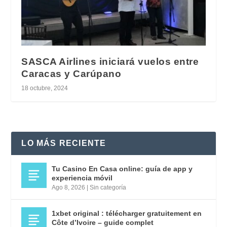
SASCA Airlines iniciará vuelos entre
Caracas y Carúpano
18 octubre, 2024
LO MÁS RECIENTE
Tu Casino En Casa online: guía de app y
experiencia móvil
Ago 8, 2026
|
Sin categoría
1xbet original : télécharger gratuitement en
Côte d’Ivoire – guide complet