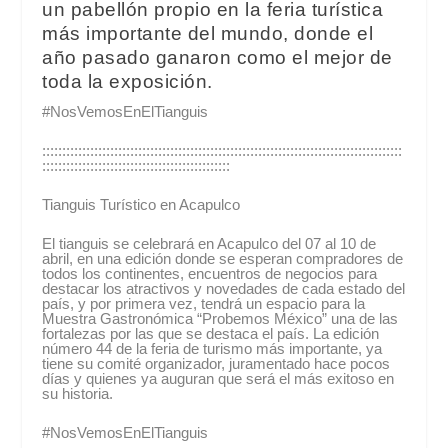
un pabellón propio en la feria turística
más importante del mundo, donde el
año pasado ganaron como el mejor de
toda la exposición.
#NosVemosEnElTianguis
::::::::::::::::::::::::::::::::::::::::::::::::::::::::::::::::::::::::::::::::::::::::::
:::::::::::::::::::::::::::::::::::::::::::::::
Tianguis Turístico en Acapulco
El tianguis se celebrará en Acapulco del 07 al 10 de
abril, en una edición donde se esperan compradores de
todos los continentes, encuentros de negocios para
destacar los atractivos y novedades de cada estado del
país, y por primera vez, tendrá un espacio para la
Muestra Gastronómica “Probemos México” una de las
fortalezas por las que se destaca el país. La edición
número 44 de la feria de turismo más importante, ya
tiene su comité organizador, juramentado hace pocos
días y quienes ya auguran que será el más exitoso en
su historia.
#NosVemosEnElTianguis