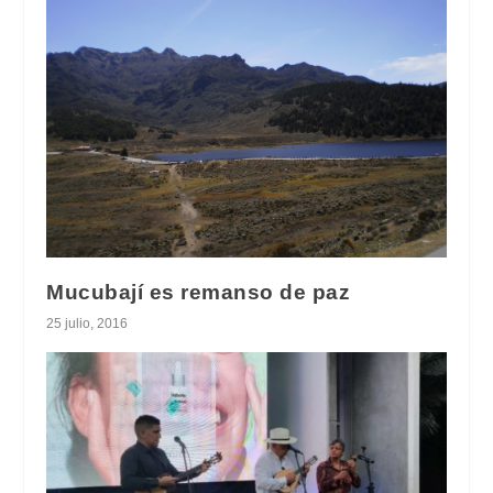
Mucubají es remanso de paz
25 julio, 2016