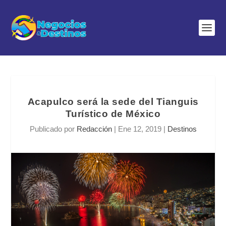
Acapulco será la sede del Tianguis
Turístico de México
Publicado por
Redacción
|
Ene 12, 2019
|
Destinos