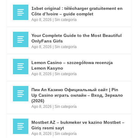
1xbet original : télécharger gratuitement en
Côte d’Ivoire – guide complet
Ago 8, 2026
|
Sin categoría
Your Complete Guide to the Most Beautiful
OnlyFans Girls
Ago 8, 2026
|
Sin categoría
Lemon Casino – szczegółowa recenzja
Lemon Kasyno
Ago 8, 2026
|
Sin categoría
Пин Ап Казино Официальный сайт | Pin
Up Casino играть онлайн – Вход, Зеркало
(2026)
Ago 8, 2026
|
Sin categoría
Mostbet AZ – bukmeker ve kazino Mostbet –
Giriş rəsmi sayt
Ago 8, 2026
|
Sin categoría