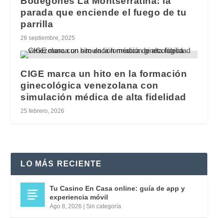
Bodegones La Montserratina: la
parada que enciende el fuego de tu
parrilla
26 septiembre, 2025
CIGE marca un hito en la formación
ginecológica venezolana con
simulación médica de alta fidelidad
25 febrero, 2026
LO MÁS RECIENTE
Tu Casino En Casa online: guía de app y
experiencia móvil
Ago 8, 2026
|
Sin categoría