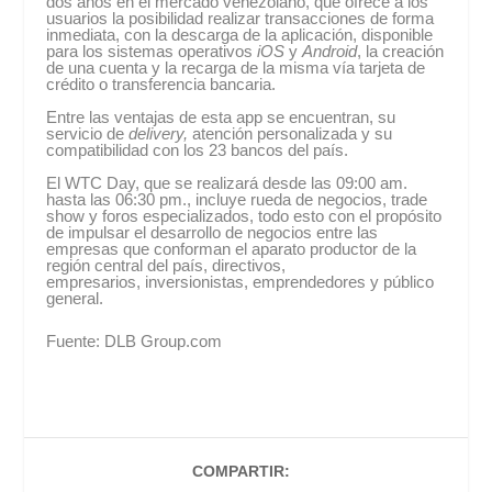
dos años en el mercado venezolano, que ofrece a los
usuarios la posibilidad realizar transacciones de forma
inmediata, con la descarga de la aplicación, disponible
para los sistemas operativos
iOS
y
Android
, la creación
de una cuenta y la recarga de la misma vía tarjeta de
crédito o transferencia bancaria.
Entre las ventajas de esta app se encuentran, su
servicio de
delivery,
atención personalizada y su
compatibilidad con los 23 bancos del país.
El WTC Day, que se realizará desde las 09:00 am.
hasta las 06:30 pm., incluye rueda de negocios, trade
show y foros especializados, todo esto con el propósito
de impulsar el desarrollo de negocios entre las
empresas que conforman el aparato productor de la
región central del país, directivos,
empresarios, inversionistas, emprendedores y público
general.
Fuente: DLB Group.com
COMPARTIR: