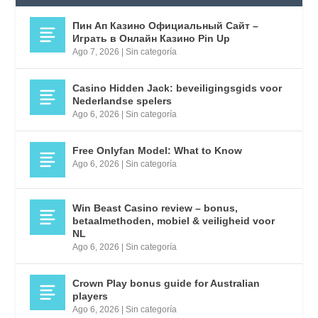
Пин Ап Казино Официальный Сайт –
Играть в Онлайн Казино Pin Up
Ago 7, 2026
|
Sin categoría
Casino Hidden Jack: beveiligingsgids voor
Nederlandse spelers
Ago 6, 2026
|
Sin categoría
Free Onlyfan Model: What to Know
Ago 6, 2026
|
Sin categoría
Win Beast Casino review – bonus,
betaalmethoden, mobiel & veiligheid voor
NL
Ago 6, 2026
|
Sin categoría
Crown Play bonus guide for Australian
players
Ago 6, 2026
|
Sin categoría