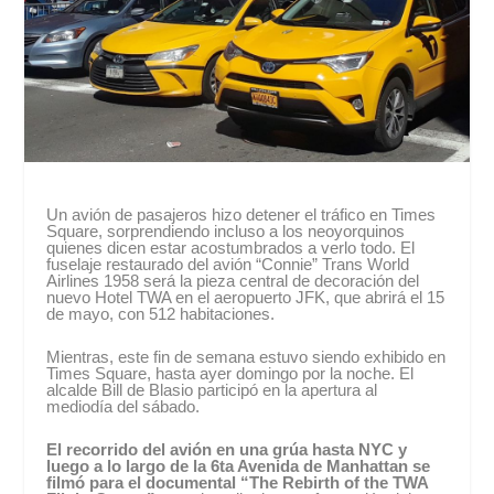
Un avión de pasajeros hizo detener el tráfico en Times
Square, sorprendiendo incluso a los neoyorquinos
quienes dicen estar acostumbrados a verlo todo. El
fuselaje restaurado del avión “Connie” Trans World
Airlines 1958 será la pieza central de decoración del
nuevo Hotel TWA en el aeropuerto JFK, que abrirá el 15
de mayo, con 512 habitaciones.
Mientras, este fin de semana estuvo siendo exhibido en
Times Square, hasta ayer domingo por la noche. El
alcalde Bill de Blasio participó en la apertura al
mediodía del sábado.
El recorrido del avión en una grúa hasta NYC y
luego a lo largo de la 6ta Avenida de Manhattan se
filmó para el documental “The Rebirth of the TWA