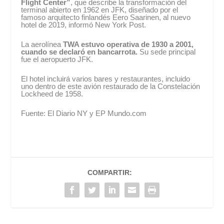
Flight Center”
, que describe la transformación del
terminal abierto en 1962 en JFK, diseñado por el
famoso arquitecto finlandés Eero Saarinen, al nuevo
hotel de 2019, informó New York Post.
La aerolínea
TWA estuvo operativa de 1930 a 2001,
cuando se declaró en bancarrota.
Su sede principal
fue el aeropuerto JFK.
El hotel incluirá varios bares y restaurantes, incluido
uno dentro de este avión restaurado de la Constelación
Lockheed de 1958.
Fuente: El Diario NY y EP Mundo.com
COMPARTIR: