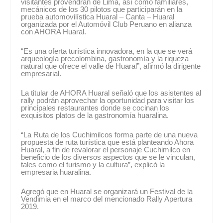
visitantes provendrán de Lima, así como familiares,
mecánicos de los 30 pilotos que participarán en la
prueba automovilística Huaral – Canta – Huaral
organizada por el Automóvil Club Peruano en alianza
con AHORA Huaral.
“Es una oferta turística innovadora, en la que se verá
arqueología precolombina, gastronomía y la riqueza
natural que ofrece el valle de Huaral”, afirmó la dirigente
empresarial.
La titular de AHORA Huaral señaló que los asistentes al
rally podrán aprovechar la oportunidad para visitar los
principales restaurantes donde se cocinan los
exquisitos platos de la gastronomía huaralina.
“La Ruta de los Cuchimilcos forma parte de una nueva
propuesta de ruta turística que está planteando Ahora
Huaral, a fin de revalorar el personaje Cuchimilco en
beneficio de los diversos aspectos que se le vinculan,
tales como el turismo y la cultura”, explicó la
empresaria huaralina.
Agregó que en Huaral se organizará un Festival de la
Vendimia en el marco del mencionado Rally Apertura
2019.