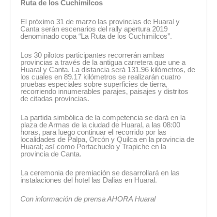
Ruta de los Cuchimilcos
El próximo 31 de marzo las provincias de Huaral y
Canta serán escenarios del rally apertura 2019
denominado copa “La Ruta de los Cuchimilcos”.
Los 30 pilotos participantes recorrerán ambas
provincias a través de la antigua carretera que une a
Huaral y Canta. La distancia será 131.96 kilómetros, de
los cuales en 89.17 kilómetros se realizarán cuatro
pruebas especiales sobre superficies de tierra,
recorriendo innumerables parajes, paisajes y distritos
de citadas provincias.
La partida simbólica de la competencia se dará en la
plaza de Armas de la ciudad de Huaral, a las 08:00
horas, para luego continuar el recorrido por las
localidades de Palpa, Orcón y Quilca en la provincia de
Huaral; así como Portachuelo y Trapiche en la
provincia de Canta.
La ceremonia de premiación se desarrollará en las
instalaciones del hotel las Dalias en Huaral.
Con información de prensa AHORA Huaral