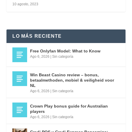
10 agosto, 2023
LO MÁS RECIENTE
Free Onlyfan Model: What to Know
Ago 6, 2026
|
Sin categoría
Win Beast Casino review – bonus,
betaalmethoden, mobiel & veiligheid voor
NL
Ago 6, 2026
|
Sin categoría
Crown Play bonus guide for Australian
players
Ago 6, 2026
|
Sin categoría
Credi POS y Credi Express Bancamiga: