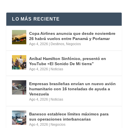
LO MÁS RECIENTE
Copa Airlines anuncia que desde noviembre
26 habrá vuelos entre Panamá y Porlamar
Ago 4, 2026
|
Destinos
,
Negocios
Aníbal Hamilton Sinfónico, presentó en
YouTube «El Sonido De Mi tierra”
Ago 4, 2026
|
Noticias
Empresas brasileñas envían un nuevo avión
humanitario con 16 toneladas de ayuda a
Venezuela
Ago 4, 2026
|
Noticias
Banesco establece límites máximos para
sus operaciones interbancarias
Ago 4, 2026
|
Negocios