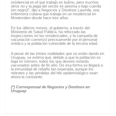
residencial en el que trabajo es bueno, pero muchos
otros no y la paga del sector es pésima o bajo cuerda
(en negro)
”, dijo a Negocios y Destinos Laumila, una
enfermera cubana que trabaja en un residencial en
Montevideo desde hace tres años.
En los últimos meses, el gobierno, a través del
Ministerio de Salud Pública, ha reforzado las
inspecciones en los residenciales, y la campaña de
vacunación comenzó precisamente por el personal
médico y la población vulnerable de la tercera edad.
A pesar de las tristes realidades que se están dando en
Uruguay, se estima que, debido a que la población es
baja en número, todos los que deseen estarán
vacunados antes de fin año. De esa forma se llegará a
la inmunidad de rebaño tan esperada, aunque los
rebrotes y las pérdidas del hilo epidemiológico sean
ahora la constante.
(*) Corresponsal de Negocios y Destinos en
Uruguay