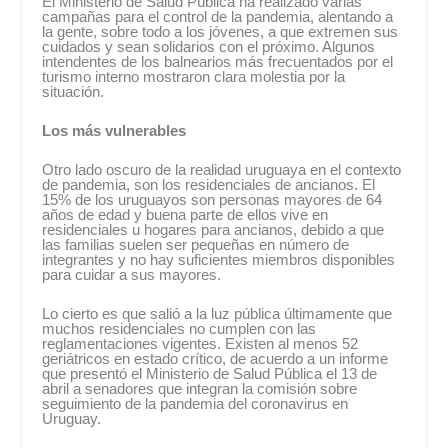
El Ministerio de Salud Pública ha realizado varias
campañas para el control de la pandemia, alentando a
la gente, sobre todo a los jóvenes, a que extremen sus
cuidados y sean solidarios con el próximo. Algunos
intendentes de los balnearios más frecuentados por el
turismo interno mostraron clara molestia por la
situación.
Los más vulnerables
Otro lado oscuro de la realidad uruguaya en el contexto
de pandemia, son los residenciales de ancianos. El
15% de los uruguayos son personas mayores de 64
años de edad y buena parte de ellos vive en
residenciales u hogares para ancianos, debido a que
las familias suelen ser pequeñas en número de
integrantes y no hay suficientes miembros disponibles
para cuidar a sus mayores.
Lo cierto es que salió a la luz pública últimamente que
muchos residenciales no cumplen con las
reglamentaciones vigentes. Existen al menos 52
geriátricos en estado crítico, de acuerdo a un informe
que presentó el Ministerio de Salud Pública el 13 de
abril a senadores que integran la comisión sobre
seguimiento de la pandemia del coronavirus en
Uruguay.