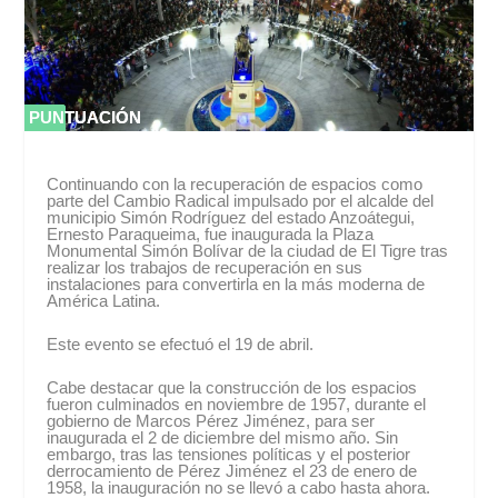
PUNTUACIÓN
PUNTUACIÓN
0 %
0 %
Continuando con la recuperación de espacios como
parte del Cambio Radical impulsado por el alcalde del
municipio Simón Rodríguez del estado Anzoátegui,
Ernesto Paraqueima, fue inaugurada la Plaza
Monumental Simón Bolívar de la ciudad de El Tigre tras
realizar los trabajos de recuperación en sus
instalaciones para convertirla en la más moderna de
América Latina.
Este evento se efectuó el 19 de abril.
Cabe destacar que la construcción de los espacios
fueron culminados en noviembre de 1957, durante el
gobierno de Marcos Pérez Jiménez, para ser
inaugurada el 2 de diciembre del mismo año. Sin
embargo, tras las tensiones políticas y el posterior
derrocamiento de Pérez Jiménez el 23 de enero de
1958, la inauguración no se llevó a cabo hasta ahora.