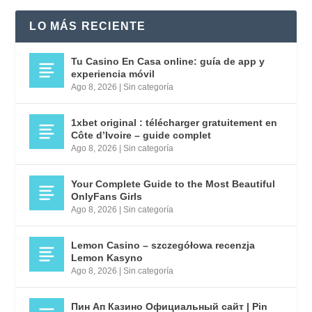
LO MÁS RECIENTE
Tu Casino En Casa online: guía de app y
experiencia móvil
Ago 8, 2026
|
Sin categoría
1xbet original : télécharger gratuitement en
Côte d’Ivoire – guide complet
Ago 8, 2026
|
Sin categoría
Your Complete Guide to the Most Beautiful
OnlyFans Girls
Ago 8, 2026
|
Sin categoría
Lemon Casino – szczegółowa recenzja
Lemon Kasyno
Ago 8, 2026
|
Sin categoría
Пин Ап Казино Официальный сайт | Pin