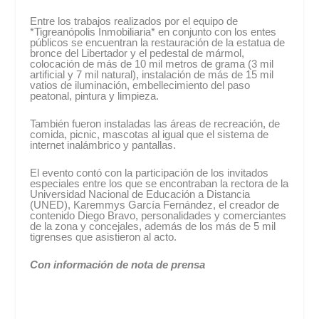
Entre los trabajos realizados por el equipo de
*Tigreanópolis Inmobiliaria* en conjunto con los entes
públicos se encuentran la restauración de la estatua de
bronce del Libertador y el pedestal de mármol,
colocación de más de 10 mil metros de grama (3 mil
artificial y 7 mil natural), instalación de más de 15 mil
vatios de iluminación, embellecimiento del paso
peatonal, pintura y limpieza.
También fueron instaladas las áreas de recreación, de
comida, picnic, mascotas al igual que el sistema de
internet inalámbrico y pantallas.
El evento contó con la participación de los invitados
especiales entre los que se encontraban la rectora de la
Universidad Nacional de Educación a Distancia
(UNED), Karemmys García Fernández, el creador de
contenido Diego Bravo, personalidades y comerciantes
de la zona y concejales, además de los más de 5 mil
tigrenses que asistieron al acto.
Con información de nota de prensa