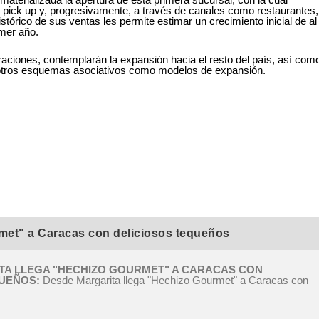
y pick up y, progresivamente, a través de canales como restaurantes,
órico de sus ventas les permite estimar un crecimiento inicial de al
mer año.
aciones, contemplarán la expansión hacia el resto del país, así com
y otros esquemas asociativos como modelos de expansión.
met" a Caracas con deliciosos tequeños
TA LLEGA "HECHIZO GOURMET" A CARACAS CON
QUEÑOS
Desde Margarita llega "Hechizo Gourmet" a Caracas con