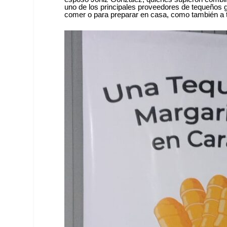
uno de los principales proveedores de tequeños go
comer o para preparar en casa, como también a t