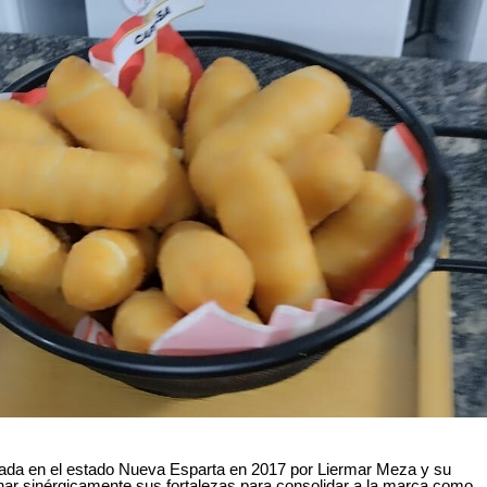
dada en el estado Nueva Esparta en 2017 por Liermar Meza y su
ar sinérgicamente sus fortalezas para consolidar a la marca como