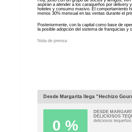
aspiran a atender a los caraqueños por delivery 
hoteles y consumo masivo. El comportamiento hist
menos 30% mensual en las ventas durante el pri
Posteriormente, con la capital como base de oper
la posible adopción del sistema de franquicias 
Nota de prensa
Desde Margarita llega "Hechizo Gour
DESDE MARGARI
DELICIOSOS TE
0 %
deliciosos tequeños