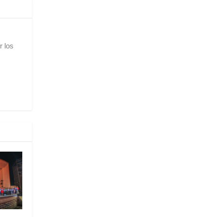
r los