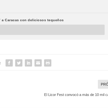
" a Caracas con deliciosos tequeños
:
PR
El Licor Fest convocó a más de 10 mil 