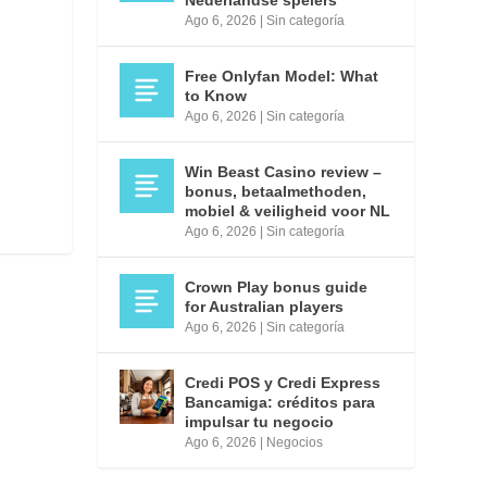
Ago 6, 2026
|
Sin categoría
Free Onlyfan Model: What
to Know
Ago 6, 2026
|
Sin categoría
Win Beast Casino review –
bonus, betaalmethoden,
mobiel & veiligheid voor NL
Ago 6, 2026
|
Sin categoría
Crown Play bonus guide
for Australian players
Ago 6, 2026
|
Sin categoría
Credi POS y Credi Express
Bancamiga: créditos para
impulsar tu negocio
Ago 6, 2026
|
Negocios