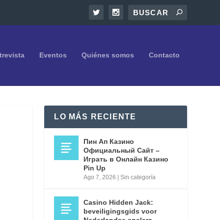
trevista
Eventos
Quiénes somos
Contacto
LO MÁS RECIENTE
Пин Ап Казино
Официальный Сайт –
Играть в Онлайн Казино
Pin Up
Ago 7, 2026
|
Sin categoría
Casino Hidden Jack:
beveiligingsgids voor
Nederlandse spelers