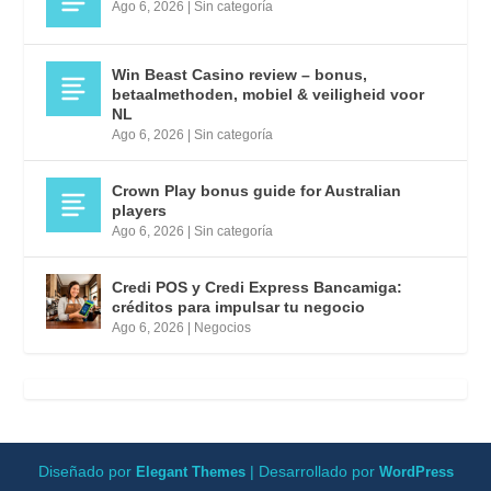
Ago 6, 2026
|
Sin categoría
Win Beast Casino review – bonus,
betaalmethoden, mobiel & veiligheid voor
NL
Ago 6, 2026
|
Sin categoría
Crown Play bonus guide for Australian
players
Ago 6, 2026
|
Sin categoría
Credi POS y Credi Express Bancamiga:
créditos para impulsar tu negocio
Ago 6, 2026
|
Negocios
Diseñado por
| Desarrollado por
Elegant Themes
WordPress