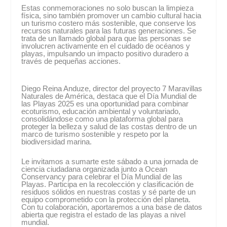
Estas conmemoraciones no solo buscan la limpieza
física, sino también promover un cambio cultural hacia
un turismo costero más sostenible, que conserve los
recursos naturales para las futuras generaciones. Se
trata de un llamado global para que las personas se
involucren activamente en el cuidado de océanos y
playas, impulsando un impacto positivo duradero a
través de pequeñas acciones.
Diego Reina Anduze, director del proyecto 7 Maravillas
Naturales de América, destaca que el Día Mundial de
las Playas 2025 es una oportunidad para combinar
ecoturismo, educación ambiental y voluntariado,
consolidándose como una plataforma global para
proteger la belleza y salud de las costas dentro de un
marco de turismo sostenible y respeto por la
biodiversidad marina.
Le invitamos a sumarte este sábado a una jornada de
ciencia ciudadana organizada junto a Ocean
Conservancy para celebrar el Día Mundial de las
Playas. Participa en la recolección y clasificación de
residuos sólidos en nuestras costas y sé parte de un
equipo comprometido con la protección del planeta.
Con tu colaboración, aportaremos a una base de datos
abierta que registra el estado de las playas a nivel
mundial.