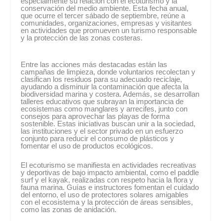
especialmente su relación con el ecoturismo y la
conservación del medio ambiente. Esta fecha anual,
que ocurre el tercer sábado de septiembre, reúne a
comunidades, organizaciones, empresas y visitantes
en actividades que promueven un turismo responsable
y la protección de las zonas costeras.
Entre las acciones más destacadas están las
campañas de limpieza, donde voluntarios recolectan y
clasifican los residuos para su adecuado reciclaje,
ayudando a disminuir la contaminación que afecta la
biodiversidad marina y costera. Además, se desarrollan
talleres educativos que subrayan la importancia de
ecosistemas como manglares y arrecifes, junto con
consejos para aprovechar las playas de forma
sostenible. Estas iniciativas buscan unir a la sociedad,
las instituciones y el sector privado en un esfuerzo
conjunto para reducir el consumo de plásticos y
fomentar el uso de productos ecológicos.
El ecoturismo se manifiesta en actividades recreativas
y deportivas de bajo impacto ambiental, como el paddle
surf y el kayak, realizadas con respeto hacia la flora y
fauna marina. Guías e instructores fomentan el cuidado
del entorno, el uso de protectores solares amigables
con el ecosistema y la protección de áreas sensibles,
como las zonas de anidación.