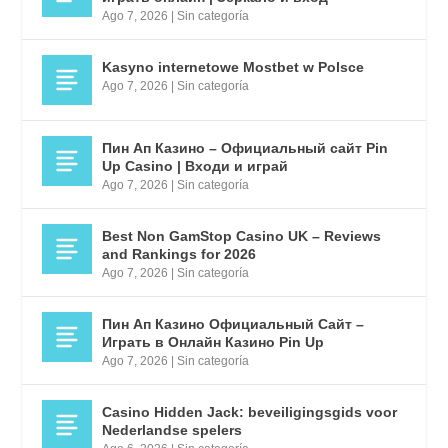
Ago 7, 2026
|
Sin categoría
Kasyno internetowe Mostbet w Polsce
Ago 7, 2026
|
Sin categoría
Пин Ап Казино – Официальный сайт Pin
Up Casino | Входи и играй
Ago 7, 2026
|
Sin categoría
Best Non GamStop Casino UK – Reviews
and Rankings for 2026
Ago 7, 2026
|
Sin categoría
Пин Ап Казино Официальный Сайт –
Играть в Онлайн Казино Pin Up
Ago 7, 2026
|
Sin categoría
Casino Hidden Jack: beveiligingsgids voor
Nederlandse spelers