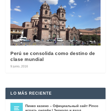
Perú se consolida como destino de
clase mundial
9 junio, 2016
LO MÁS RECIENTE
Пинко казино – Официальный сайт Pinco
играть онлайн | Зеркало и вход