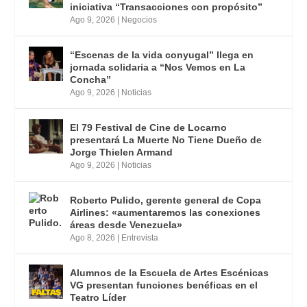
iniciativa “Transacciones con propósito”
Ago 9, 2026
|
Negocios
“Escenas de la vida conyugal” llega en
jornada solidaria a “Nos Vemos en La
Concha”
Ago 9, 2026
|
Noticias
El 79 Festival de Cine de Locarno
presentará La Muerte No Tiene Dueño de
Jorge Thielen Armand
Ago 9, 2026
|
Noticias
Roberto Pulido, gerente general de Copa
Airlines: «aumentaremos las conexiones
áreas desde Venezuela»
Ago 8, 2026
|
Entrevista
Alumnos de la Escuela de Artes Escénicas
VG presentan funciones benéficas en el
Teatro Líder