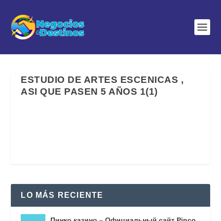
ESTUDIO DE ARTES ESCENICAS ,
ASI QUE PASEN 5 AÑOS 1(1)
LO MÁS RECIENTE
Пинко казино – Официальный сайт Pinco