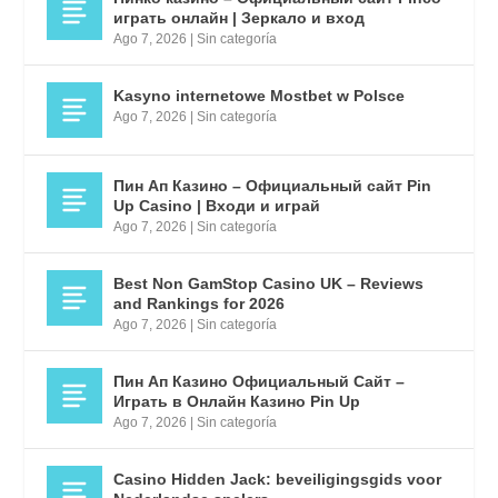
играть онлайн | Зеркало и вход
Ago 7, 2026
|
Sin categoría
Kasyno internetowe Mostbet w Polsce
Ago 7, 2026
|
Sin categoría
Пин Ап Казино – Официальный сайт Pin
Up Casino | Входи и играй
Ago 7, 2026
|
Sin categoría
Best Non GamStop Casino UK – Reviews
and Rankings for 2026
Ago 7, 2026
|
Sin categoría
Пин Ап Казино Официальный Сайт –
Играть в Онлайн Казино Pin Up
Ago 7, 2026
|
Sin categoría
Casino Hidden Jack: beveiligingsgids voor