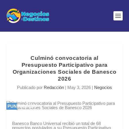
Culminó convocatoria al
Presupuesto Participativo para
Organizaciones Sociales de Banesco
2026
Publicado por
Redacción
|
May 3, 2026
|
Negocios
PUNTUACIÓN
PUNTUACIÓN
0 %
0 %
Banesco Banco Universal recibió un total de 68
proyectos postulados a su Presupuesto Participativo