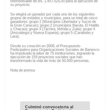
reembolsable de Bs. 1.457.525,00 para la ejecución de
su proyecto.
Se elegirá un ganador por cada uno de los siguientes
grupos de estados y municipios, para un total de cinco
ganadores: grupo 1 (Municipios Libertador y Sucre de
la Gran Caracas); grupo 2 (municipios Baruta, El Hatillo
y Chacao); grupo 3 (Táchira, Mérida y Zulia); grupo 4
(Anzoátegui y Nueva Esparta); grupo 5 (Carabobo y
Lara).
Desde su creación en 2008, el Presupuesto
Participativo para Organizaciones Sociales de Banesco
ha impulsado la labor de 75 instituciones, logrando la
ejecución de 159 proyectos sociales que han
transformado la vida de más de 50.000 personas.
Nota de prensa
Culminó convocatoria al