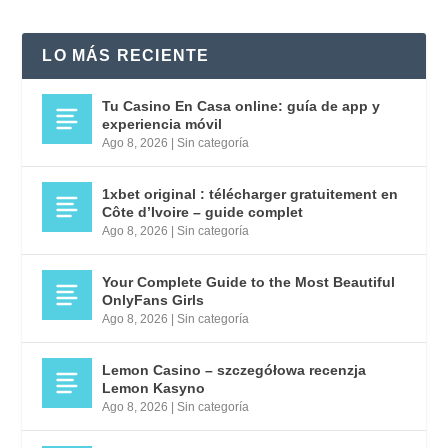
LO MÁS RECIENTE
Tu Casino En Casa online: guía de app y
experiencia móvil
Ago 8, 2026
|
Sin categoría
1xbet original : télécharger gratuitement en
Côte d’Ivoire – guide complet
Ago 8, 2026
|
Sin categoría
Your Complete Guide to the Most Beautiful
OnlyFans Girls
Ago 8, 2026
|
Sin categoría
Lemon Casino – szczegółowa recenzja
Lemon Kasyno
Ago 8, 2026
|
Sin categoría