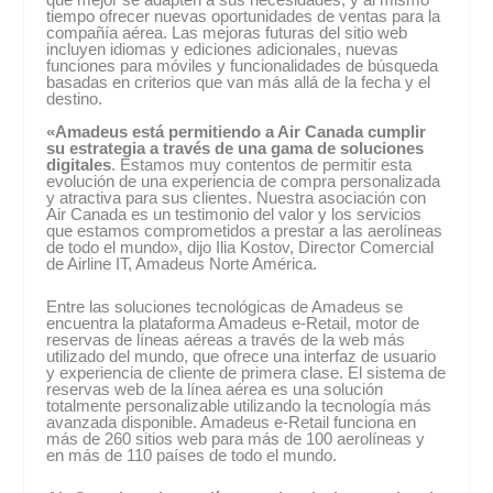
tiempo ofrecer nuevas oportunidades de ventas para la
compañía aérea. Las mejoras futuras del sitio web
incluyen idiomas y ediciones adicionales, nuevas
funciones para móviles y funcionalidades de búsqueda
basadas en criterios que van más allá de la fecha y el
destino.
«Amadeus está permitiendo a Air Canada cumplir
su estrategia a través de una gama de soluciones
digitales
. Estamos muy contentos de permitir esta
evolución de una experiencia de compra personalizada
y atractiva para sus clientes. Nuestra asociación con
Air Canada es un testimonio del valor y los servicios
que estamos comprometidos a prestar a las aerolíneas
de todo el mundo», dijo Ilia Kostov, Director Comercial
de Airline IT, Amadeus Norte América.
Entre las soluciones tecnológicas de Amadeus se
encuentra la plataforma Amadeus e-Retail, motor de
reservas de líneas aéreas a través de la web más
utilizado del mundo, que ofrece una interfaz de usuario
y experiencia de cliente de primera clase. El sistema de
reservas web de la línea aérea es una solución
totalmente personalizable utilizando la tecnología más
avanzada disponible. Amadeus e-Retail funciona en
más de 260 sitios web para más de 100 aerolíneas y
en más de 110 países de todo el mundo.