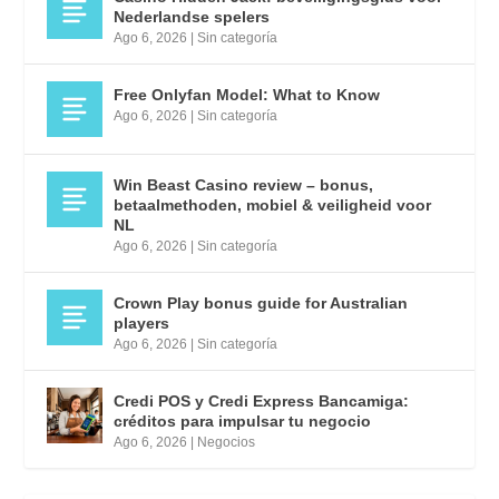
Nederlandse spelers
Ago 6, 2026
|
Sin categoría
Free Onlyfan Model: What to Know
Ago 6, 2026
|
Sin categoría
Win Beast Casino review – bonus,
betaalmethoden, mobiel & veiligheid voor
NL
Ago 6, 2026
|
Sin categoría
Crown Play bonus guide for Australian
players
Ago 6, 2026
|
Sin categoría
Credi POS y Credi Express Bancamiga:
créditos para impulsar tu negocio
Ago 6, 2026
|
Negocios