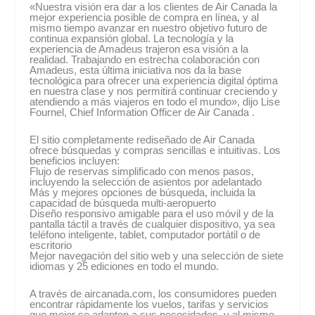
«Nuestra visión era dar a los clientes de Air Canada la
mejor experiencia posible de compra en línea, y al
mismo tiempo avanzar en nuestro objetivo futuro de
continua expansión global. La tecnología y la
experiencia de Amadeus trajeron esa visión a la
realidad. Trabajando en estrecha colaboración con
Amadeus, esta última iniciativa nos da la base
tecnológica para ofrecer una experiencia digital óptima
en nuestra clase y nos permitirá continuar creciendo y
atendiendo a más viajeros en todo el mundo», dijo Lise
Fournel, Chief Information Officer de Air Canada .
El sitio completamente rediseñado de Air Canada
ofrece búsquedas y compras sencillas e intuitivas. Los
beneficios incluyen:
Flujo de reservas simplificado con menos pasos,
incluyendo la selección de asientos por adelantado
Más y mejores opciones de búsqueda, incluida la
capacidad de búsqueda multi-aeropuerto
Diseño responsivo amigable para el uso móvil y de la
pantalla táctil a través de cualquier dispositivo, ya sea
teléfono inteligente, tablet, computador portátil o de
escritorio
Mejor navegación del sitio web y una selección de siete
idiomas y 25 ediciones en todo el mundo.
A través de aircanada.com, los consumidores pueden
encontrar rápidamente los vuelos, tarifas y servicios
que mejor se adapten a sus necesidades, y al mismo