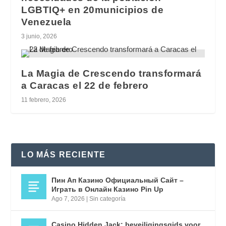
LGBTIQ+ en 20municipios de
Venezuela
3 junio, 2026
La Magia de Crescendo transformará
a Caracas el 22 de febrero
11 febrero, 2026
LO MÁS RECIENTE
Пин Ап Казино Официальный Сайт –
Играть в Онлайн Казино Pin Up
Ago 7, 2026
|
Sin categoría
Casino Hidden Jack: beveiligingsgids voor